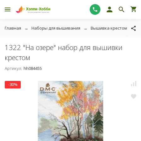
Главная
Наборы для вышивания
Вышивка крестом
О
1322 "На озере" набор для вышивки
крестом
Артикул:
hh084455
-30%