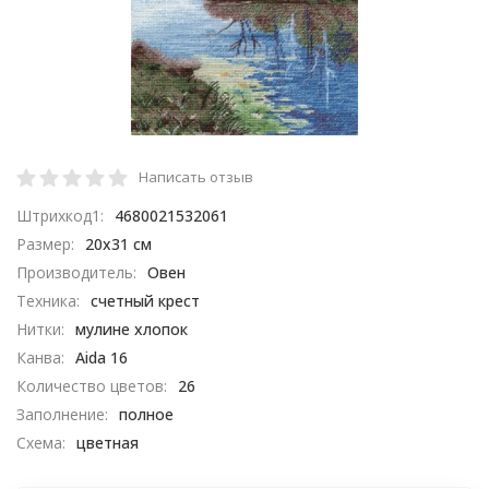
Написать отзыв
Штрихкод1:
4680021532061
Размер:
20х31 см
Производитель:
Овен
Техника:
счетный крест
Нитки:
мулине хлопок
Канва:
Aida 16
Количество цветов:
26
Заполнение:
полное
Схема:
цветная