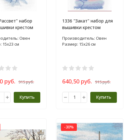
Рассвет" набор
1336 "Закат" набор для
ышивки крестом
вышивки крестом
одитель: Овен
Производитель: Овен
: 15х23 см
Размер: 15х26 см
0 руб.
640,50 руб.
915 руб.
915 руб.
Купить
Купить
-30%