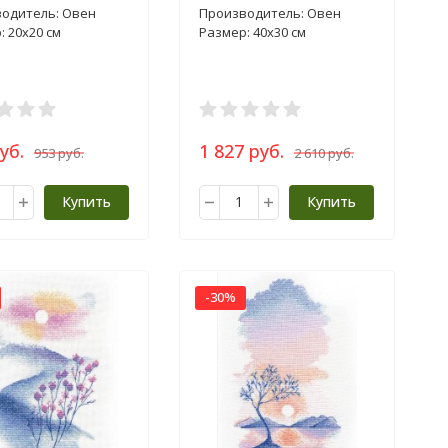
одитель: Овен
Производитель: Овен
: 20х20 см
Размер: 40х30 см
уб.
1 827 руб.
953 руб.
2 610 руб.
Купить
Купить
-30%