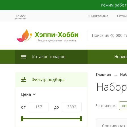
Режим работы
Томск
О магазине
Отзы
Каталог товаров
Новин
Главная
Наб
Фильтр подбора
Набор
Цена
Что ищем:
пе
от
до
Сортировать