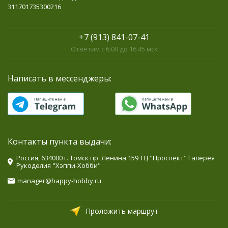
311701735300216
+7 (913) 841-07-41
Ответим с 6.00 до 16.45 мск
Написать в мессенджеры:
Контакты пункта выдачи:
Россия, 634000 г. Томск пр. Ленина 159 ТЦ "Проспект" Галерея
Рукоделия "Хэппи-Хобби"
manager@happy-hobby.ru
Проложить маршрут