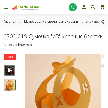
Главная
Мыловарение, свечи - ликвидация
Упаковка для
0702-019 Сумочка "ХВ" красные блестки
Артикул:
hh058845
-30%