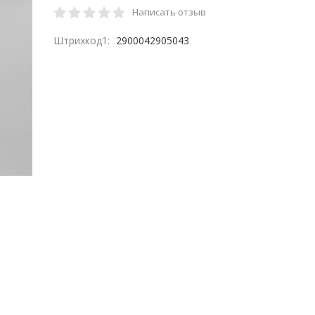
Написать отзыв
Штрихкод1:
2900042905043