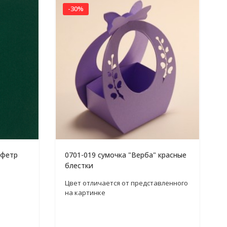
-30%
 фетр
0701-019 сумочка "Верба" красные
блестки
Цвет отличается от представленного
на картинке