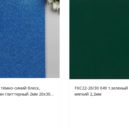
 тёмно-синий блеск,
FKC22-20/30 049 т.зеленый
н глиттерный 2мм 20х30
мягкий 2,2мм