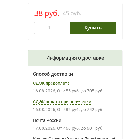
38 руб.
45 руб.
Купить
Информация о доставке
Способ доставки
СДЭК предоплата
16.08.2026
От
455 руб.
до
705 руб.
СДЭК оплата при получении
16.08.2026
От
482 руб.
до
742 руб.
Почта России
17.08.2026
От
468 руб.
до
601 руб.