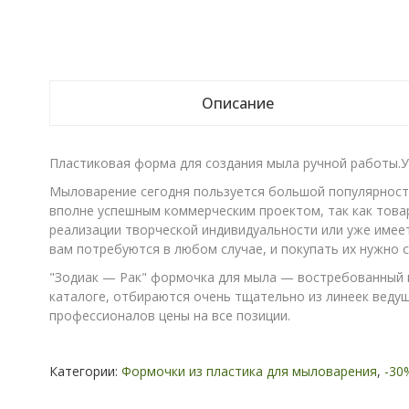
Описание
Пластиковая форма для создания мыла ручной работы.У
Мыловарение сегодня пользуется большой популярность
вполне успешным коммерческим проектом, так как това
реализации творческой индивидуальности или уже имее
вам потребуются в любом случае, и покупать их нужно 
"Зодиак — Рак" формочка для мыла — востребованный к
каталоге, отбираются очень тщательно из линеек ведущи
профессионалов цены на все позиции.
Категории:
Формочки из пластика для мыловарения
,
-30