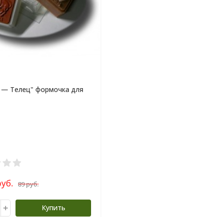
 — Телец" формочка для
руб.
89 руб.
Купить