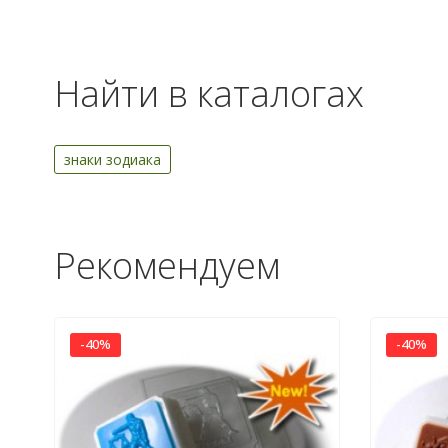
Найти в каталогах
знаки зодиака
Рекомендуем
-40%
-40%