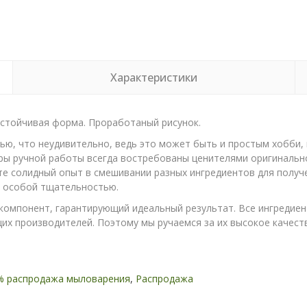
Характеристики
стойчивая форма. Проработаный рисунок.
ю, что неудивительно, ведь это может быть и простым хобби,
ры ручной работы всегда востребованы ценителями оригинально
те солидный опыт в смешивании разных ингредиентов для получ
с особой тщательностью.
омпонент, гарантирующий идеальный результат. Все ингредиен
х производителей. Поэтому мы ручаемся за их высокое качество
% распродажа мыловарения
,
Распродажа