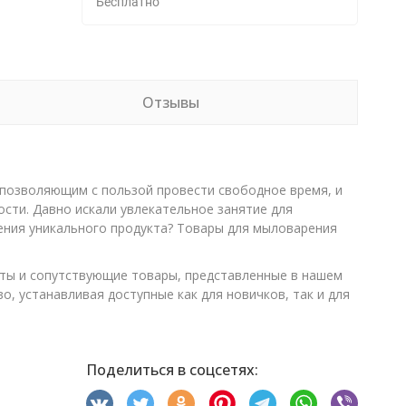
Бесплатно
Отзывы
 позволяющим с пользой провести свободное время, и
сти. Давно искали увлекательное занятие для
ения уникального продукта? Товары для мыловарения
ты и сопутствующие товары, представленные в нашем
, устанавливая доступные как для новичков, так и для
Поделиться в соцсетях: