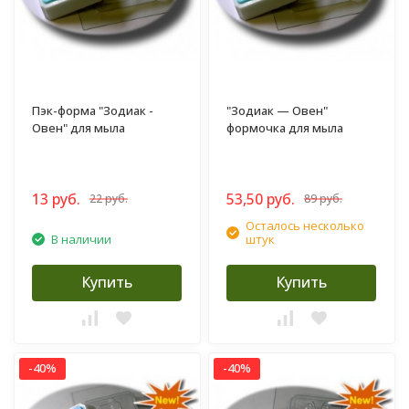
Пэк-форма "Зодиак -
"Зодиак — Овен"
Овен" для мыла
формочка для мыла
13 руб.
53,50 руб.
22 руб.
89 руб.
Осталось несколько
В наличии
штук
Купить
Купить
-40%
-40%