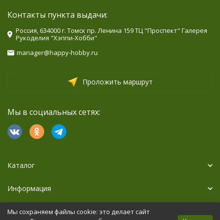
Контакты пункта выдачи:
Россия, 634000 г. Томск пр. Ленина 159 ТЦ "Проспект" Галерея
Рукоделия "Хэппи-Хобби"
manager@happy-hobby.ru
Проложить маршрут
Мы в социальных сетях:
Каталог
Информация
Дополнительно
Мы сохраняем файлы cookie: это делает сайт