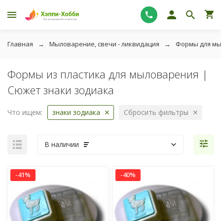
Главная
Мыловарение, свечи - ликвидация
Формы для м
Формы из пластика для мыловарения |
Сюжет знаки зодиака
Что ищем:
знаки зодиака
Сбросить фильтры
В наличии
-41%
-40%