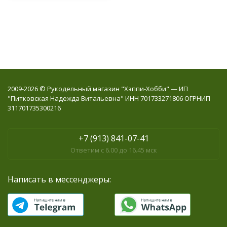
2009-2026 © Рукодельный магазин "Хэппи-Хобби" — ИП
"Питковская Надежда Витальевна" ИНН 701733271806 ОГРНИП
311701735300216
+7 (913) 841-07-41
Ответим с 6.00 до 16.45 мск
Написать в мессенджеры: