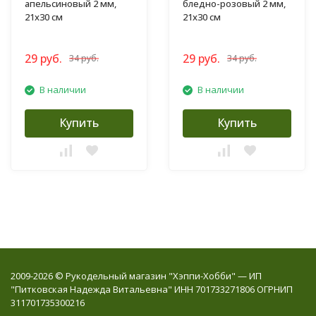
апельсиновый 2 мм,
бледно-розовый 2 мм,
21х30 см
21х30 см
29 руб.
29 руб.
34 руб.
34 руб.
В наличии
В наличии
Купить
Купить
2009-2026 © Рукодельный магазин "Хэппи-Хобби" — ИП
"Питковская Надежда Витальевна" ИНН 701733271806 ОГРНИП
311701735300216