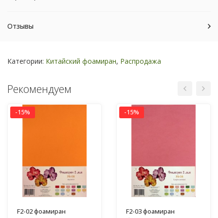
Отзывы
Категории:
Китайский фоамиран
,
Распродажа
Рекомендуем
-15%
-15%
F2-02 фоамиран
F2-03 фоамиран