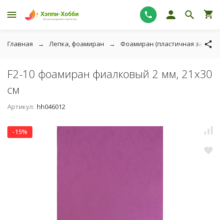
Главная
Лепка, фоамиран
Фоамиран (пластичная замша)
F2-10 фоамиран фиалковый 2 мм, 21х30
см
Артикул:
hh046012
-15%