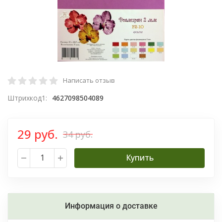
Написать отзыв
Штрихкод1:
4627098504089
29 руб.
34 руб.
Купить
Информация о доставке