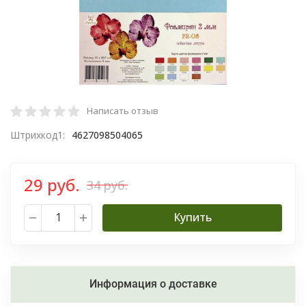
Написать отзыв
Штрихкод1:
4627098504065
29 руб.
34 руб.
Купить
Информация о доставке