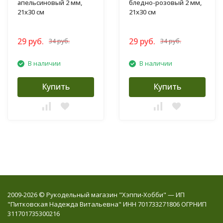
апельсиновый 2 мм,
бледно-розовый 2 мм,
21х30 см
21х30 см
29 руб.
29 руб.
34 руб.
34 руб.
В наличии
В наличии
Купить
Купить
2009-2026 © Рукодельный магазин "Хэппи-Хобби" — ИП
"Питковская Надежда Витальевна" ИНН 701733271806 ОГРНИП
311701735300216