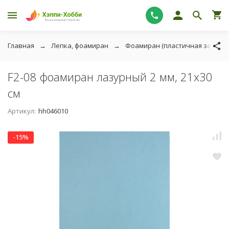
Главная
Лепка, фоамиран
Фоамиран (пластичная замша)
F2-08 фоамиран лазурный 2 мм, 21х30
см
Артикул:
hh046010
-15%