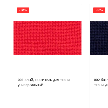
-30%
-30%
001 алый, краситель для ткани
002 бак
универсальный
ткани у