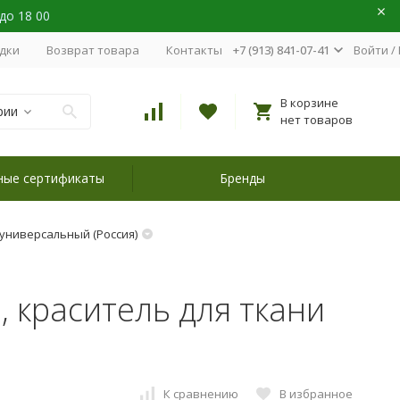
 до 18 00
идки
Возврат товара
Контакты
+7 (913) 841-07-41
Войти
/
В корзине
рии
нет товаров
ные сертификаты
Бренды
 универсальный (Россия)
 краситель для ткани
К сравнению
В избранное