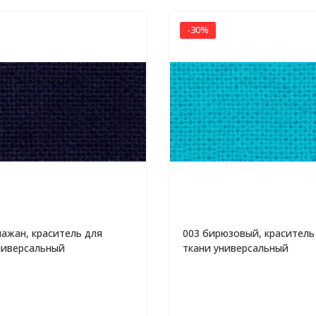
-30%
лажан, краситель для
003 бирюзовый, краситель
ниверсальный
ткани универсальный