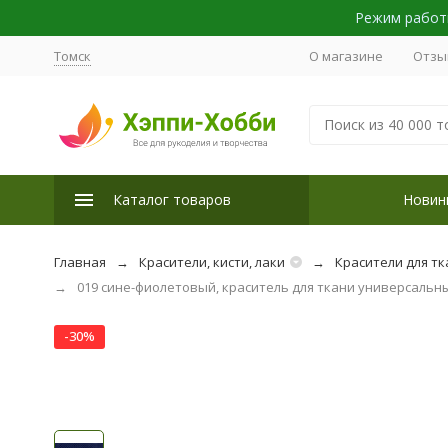
Режим работы
Томск
О магазине
Отзы
Каталог товаров
Новин
Главная
Красители, кисти, лаки
Красители для тк
019 сине-фиолетовый, краситель для ткани универсальн
-30%