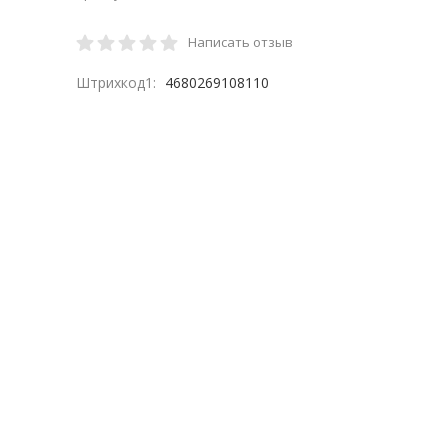
Написать отзыв
Штрихкод1:
4680269108110