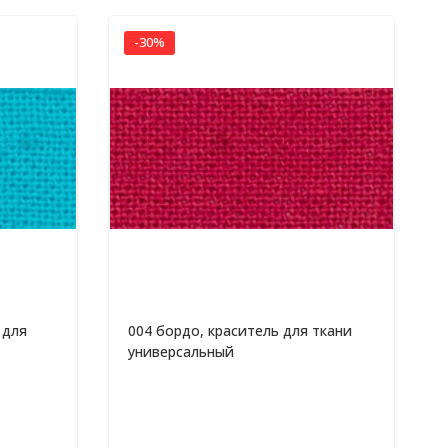
-30%
 для
004 бордо, краситель для ткани
универсальный