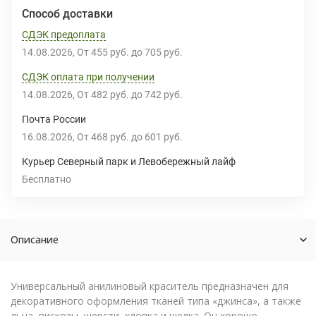
Способ доставки
СДЭК предоплата
14.08.2026
От
455 руб.
до
705 руб.
СДЭК оплата при получении
14.08.2026
От
482 руб.
до
742 руб.
Почта России
16.08.2026
От
468 руб.
до
601 руб.
Курьер Северный парк и Левобережный лайф
Бесплатно
Описание
Универсальный анилиновый краситель предназначен для
декоративного оформления тканей типа «джинса», а также
льна, вискозы, шерсти, хлопка и шелка. Он хорошо