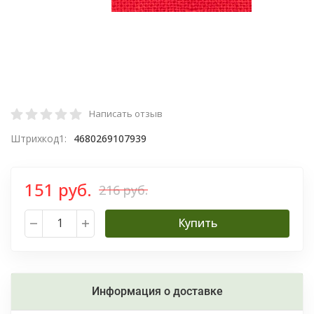
Написать отзыв
Штрихкод1:
4680269107939
151 руб.
216 руб.
Купить
Информация о доставке