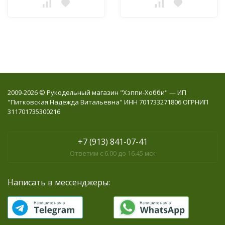
2009-2026 © Рукодельный магазин "Хэппи-Хобби" — ИП
"Питковская Надежда Витальевна" ИНН 701733271806 ОГРНИП
311701735300216
+7 (913) 841-07-41
Ответим с 6.00 до 16.45 мск
Написать в мессенджеры: