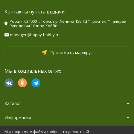
Контакты пункта выдачи:
Россия, 634000 г. Томск пр. Ленина 159 ТЦ "Проспект" Галерея
Рукоделия "Хэппи-Хобби"
manager@happy-hobby.ru
Проложить маршрут
Мы в социальных сетях:
Каталог
Информация
Дополнительно
Мы сохраняем файлы cookie: это делает сайт