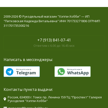
2009-2026 © Рукодельный магазин "Хэппи-Хобби" — ИП
"Питковская Надежда Витальевна" ИНН 701733271806 ОГРНИП
311701735300216
+7 (913) 841-07-41
Ответим с 6.00 до 16.45 мск
Написать в мессенджеры:
Контакты пункта выдачи:
Россия, 634000 г. Томск пр. Ленина 159 ТЦ "Проспект" Галерея
Рукоделия "Хэппи-Хобби"