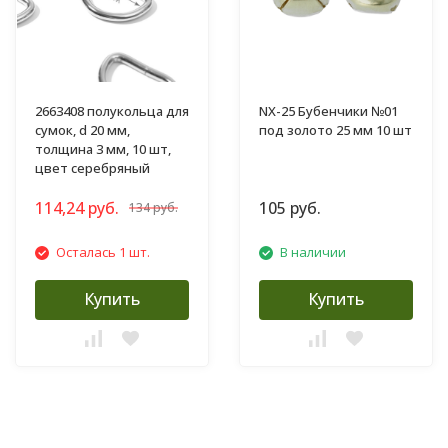
2663408 полукольца для
NX-25 Бубенчики №01
сумок, d 20 мм,
под золото 25 мм 10 шт
толщина 3 мм, 10 шт,
цвет серебряный
114,24 руб.
105 руб.
134 руб.
Осталась 1 шт.
В наличии
Купить
Купить