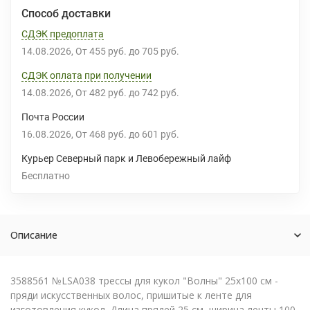
Способ доставки
СДЭК предоплата
14.08.2026
От
455 руб.
до
705 руб.
СДЭК оплата при получении
14.08.2026
От
482 руб.
до
742 руб.
Почта России
16.08.2026
От
468 руб.
до
601 руб.
Курьер Северный парк и Левобережный лайф
Бесплатно
Описание
3588561 №LSA038 трессы для кукол "Волны" 25х100 см -
пряди искусственных волос, пришитые к ленте для
изготовления кукол. Длина прядей 25 см, ширина ленты 100