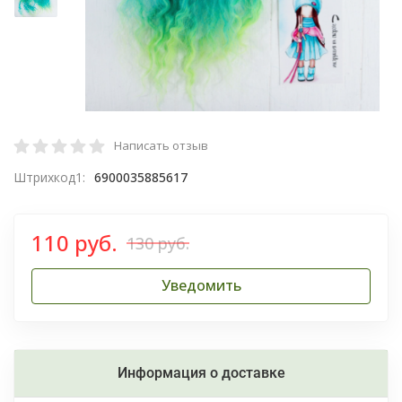
Написать отзыв
Штрихкод1:
6900035885617
110 руб.
130 руб.
Уведомить
Информация о доставке