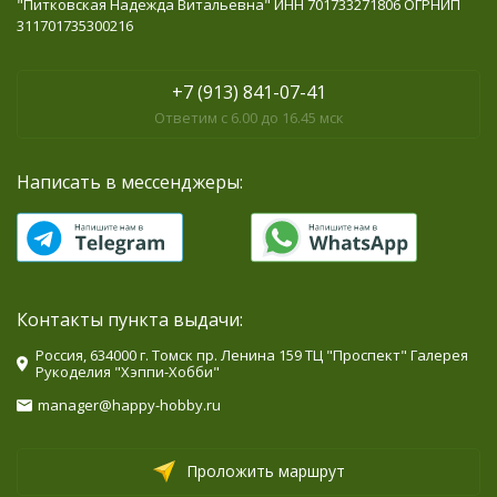
"Питковская Надежда Витальевна" ИНН 701733271806 ОГРНИП
311701735300216
+7 (913) 841-07-41
Ответим с 6.00 до 16.45 мск
Написать в мессенджеры:
Контакты пункта выдачи:
Россия, 634000 г. Томск пр. Ленина 159 ТЦ "Проспект" Галерея
Рукоделия "Хэппи-Хобби"
manager@happy-hobby.ru
Проложить маршрут