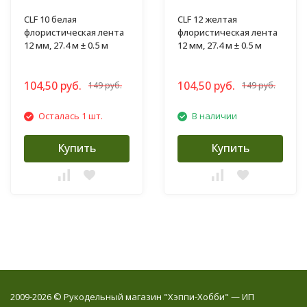
CLF 10 белая
CLF 12 желтая
флористическая лента
флористическая лента
12 мм, 27.4 м ± 0.5 м
12 мм, 27.4 м ± 0.5 м
104,50 руб.
104,50 руб.
149 руб.
149 руб.
Осталась 1 шт.
В наличии
Купить
Купить
2009-2026 © Рукодельный магазин "Хэппи-Хобби" — ИП