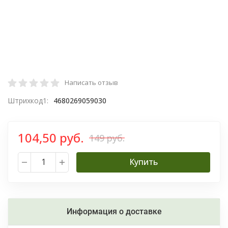
Написать отзыв
Штрихкод1:
4680269059030
104,50 руб.
149 руб.
Купить
Информация о доставке