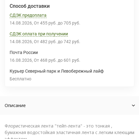
Способ доставки
СДЭК предоплата
14.08.2026
От
455 руб.
до
705 руб.
СДЭК оплата при получении
14.08.2026
От
482 руб.
до
742 руб.
Почта России
16.08.2026
От
468 руб.
до
601 руб.
Курьер Северный парк и Левобережный лайф
Бесплатно
Описание
Флористическая лента "тейп-лента" - это тонкая ,
бумажная водостойкая эластичная лента с легким клеющим
эффектом.