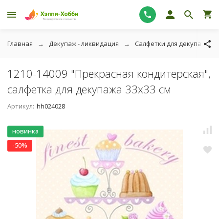
Главная
Декупаж - ликвидация
Салфетки для декупажа - 
1210-14009 "Прекрасная кондитерская",
салфетка для декупажа 33х33 см
Артикул:
hh024028
новинка
-50%