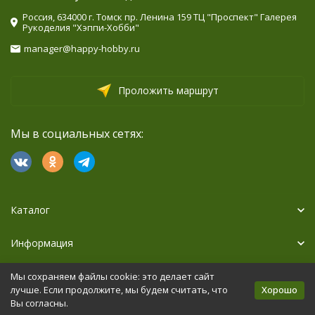
Россия, 634000 г. Томск пр. Ленина 159 ТЦ "Проспект" Галерея
Рукоделия "Хэппи-Хобби"
manager@happy-hobby.ru
Проложить маршрут
Мы в социальных сетях:
Каталог
Информация
Дополнительно
Мы сохраняем файлы cookie: это делает сайт
Хорошо
лучше. Если продолжите, мы будем считать, что
Вы согласны.