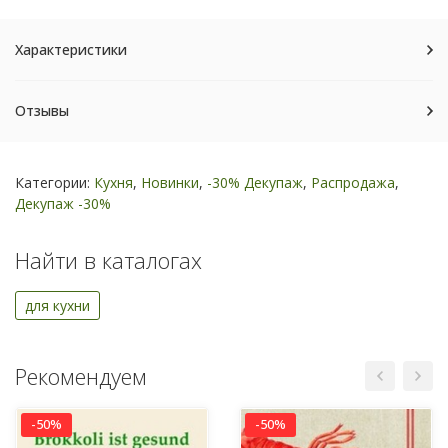
Характеристики
Отзывы
Категории:
Кухня
,
Новинки
,
-30% Декупаж
,
Распродажа
,
Декупаж -30%
Найти в каталогах
для кухни
Рекомендуем
-50%
-50%