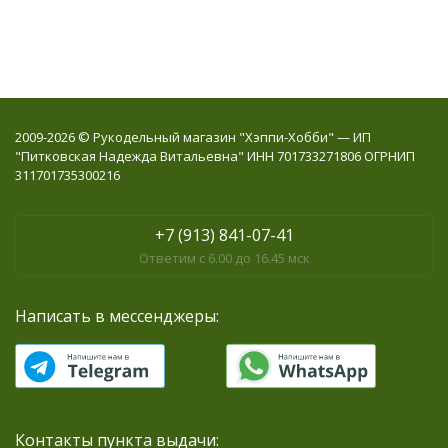
2009-2026 © Рукодельный магазин "Хэппи-Хобби" — ИП
"Питковская Надежда Витальевна" ИНН 701733271806 ОГРНИП
311701735300216
+7 (913) 841-07-41
Ответим с 6.00 до 16.45 мск
Написать в мессенджеры:
Контакты пункта выдачи: