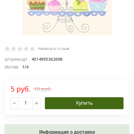
Написать отзыв
Штрихкод1:
4014995362698
Мотив:
1/4
5 руб.
10 руб.
Купить
Информация о доставке