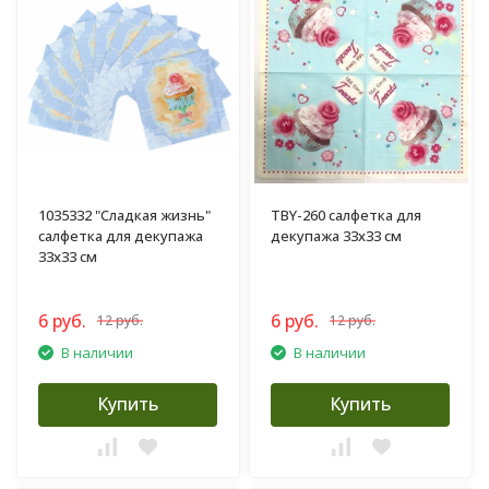
1035332 "Сладкая жизнь"
TBY-260 салфетка для
салфетка для декупажа
декупажа 33х33 см
33х33 см
6 руб.
6 руб.
12 руб.
12 руб.
В наличии
В наличии
Купить
Купить