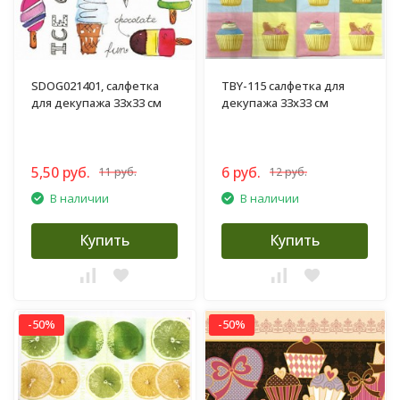
SDOG021401, салфетка
TBY-115 салфетка для
для декупажа 33х33 см
декупажа 33х33 см
5,50 руб.
6 руб.
11 руб.
12 руб.
В наличии
В наличии
Купить
Купить
-50%
-50%