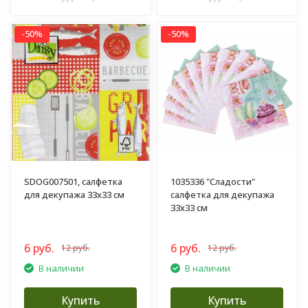
-50%
-50%
SDOG007501, салфетка
1035336 "Сладости"
для декупажа 33х33 см
салфетка для декупажа
33х33 см
6 руб.
6 руб.
12 руб.
12 руб.
В наличии
В наличии
Купить
Купить