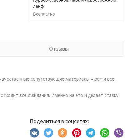
Курьер Северный парк и Левобережный
лайф
Бесплатно
Отзывы
 качественные сопутствующие материалы – вот и все,
осходит все ожидания. Именно на это и делает ставку
Поделиться в соцсетях: