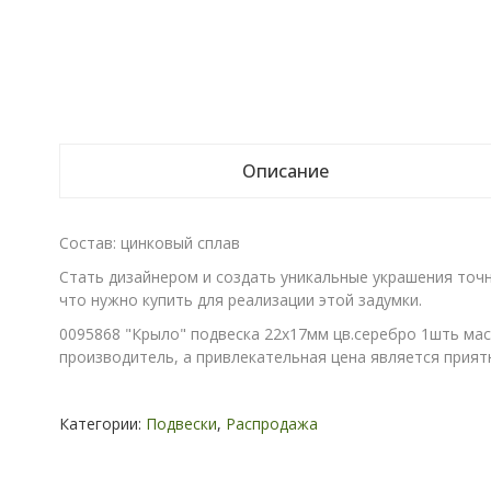
Описание
Состав: цинковый сплав
Стать дизайнером и создать уникальные украшения точн
что нужно купить для реализации этой задумки.
0095868 "Крыло" подвеска 22х17мм цв.серебро 1шть мас
производитель, а привлекательная цена является прият
Категории:
Подвески
,
Распродажа