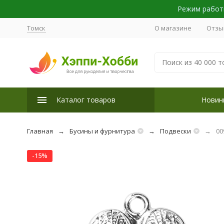
Режим работы
Томск
О магазине
Отзы
Каталог товаров
Новин
Главная
Бусины и фурнитура
Подвески
00
-15%