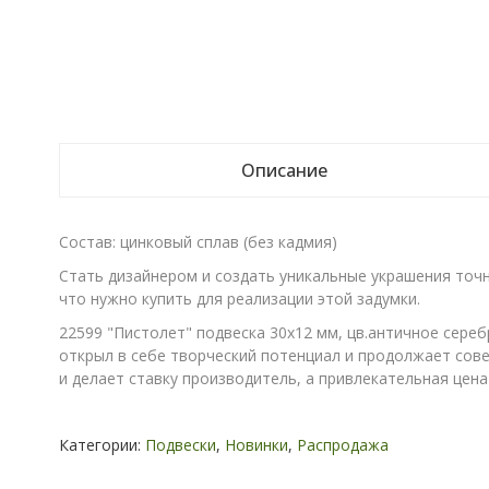
Описание
Состав: цинковый сплав (без кадмия)
Стать дизайнером и создать уникальные украшения точн
что нужно купить для реализации этой задумки.
22599 "Пистолет" подвеска 30х12 мм, цв.античное сереб
открыл в себе творческий потенциал и продолжает сове
и делает ставку производитель, а привлекательная цен
Категории:
Подвески
,
Новинки
,
Распродажа