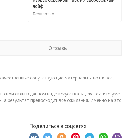
Курьер Северный парк и Левобережный
лайф
Бесплатно
Отзывы
 качественные сопутствующие материалы – вот и все,
свои силы в данном виде искусства, и для тех, кто уже
, а результат превосходит все ожидания. Именно на это
Поделиться в соцсетях: