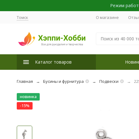
Режим работы
Томск
О магазине
Отзы
Каталог товаров
Новин
Главная
Бусины и фурнитура
Подвески
22
новинка
-15%