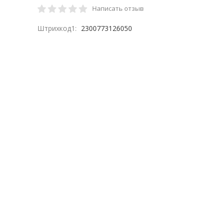
Написать отзыв
Штрихкод1:
2300773126050