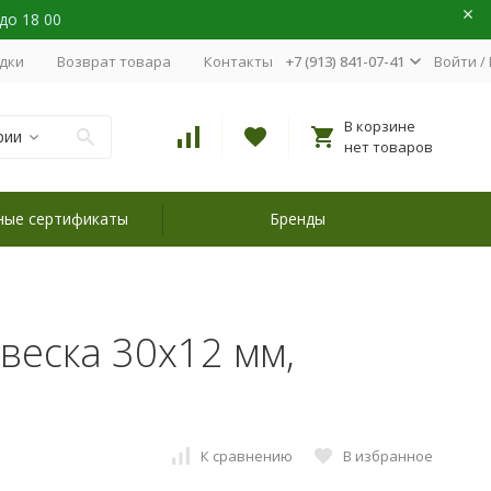
 до 18 00
идки
Возврат товара
Контакты
+7 (913) 841-07-41
Войти
/
В корзине
рии
нет товаров
ные сертификаты
Бренды
веска 30х12 мм,
К сравнению
В избранное