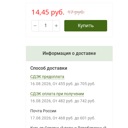
14,45 руб.
17 руб.
Купить
Информация о доставке
Способ доставки
СДЭК предоплата
16.08.2026
От
455 руб.
до
705 руб.
СДЭК оплата при получении
16.08.2026
От
482 руб.
до
742 руб.
Почта России
17.08.2026
От
468 руб.
до
601 руб.