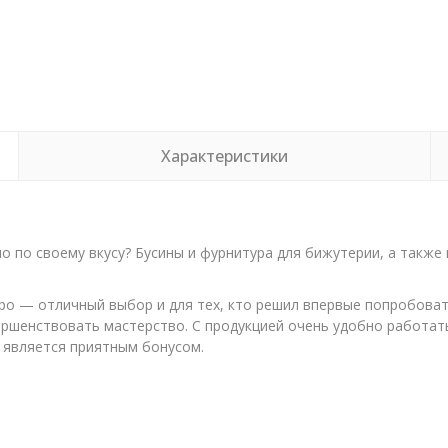
Характеристики
о по своему вкусу? Бусины и фурнитура для бижутерии, а также
ро — отличный выбор и для тех, кто решил впервые попробовать 
ршенствовать мастерство. С продукцией очень удобно работать
а является приятным бонусом.