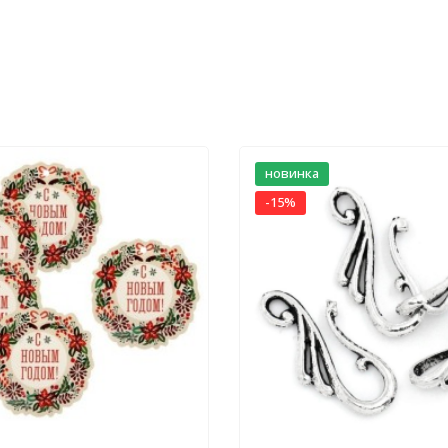
новинка
-15%