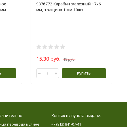
ное
9376772 Карабин железный 17х6
6мм
мм, толщина 1 мм 10шт
15,30 руб.
18 руб.
ь
Купить
олнительно
Контакты пункта выдачи:
ица перевода мулине
+7 (913) 841-07-41