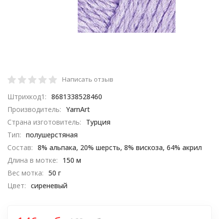
Написать отзыв
Штрихкод1:
8681338528460
Производитель:
YarnArt
Страна изготовитель:
Турция
Тип:
полушерстяная
Состав:
8% альпака, 20% шерсть, 8% вискоза, 64% акрил
Длина в мотке:
150 м
Вес мотка:
50 г
Цвет:
сиреневый