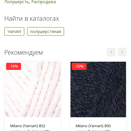
Полушерсть
,
Распродажа
Найти в каталогах
YarnArt
полушерстяная
Рекомендуем
-10%
-10%
Milano (Yarnart) 852
Milano (Yarnart) 850