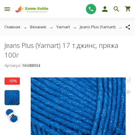
Главная
Вязание
Yarnart
Jeans Plus (Yarnart)
Jeans
Jeans Plus (Yarnart) 17 т.джинс, пряжа
100г
Артикул:
hh088934
-10%