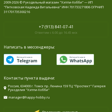
2009-2026 © Рукодельный магазин "Хэппи-Хобби" — ИП
"Питковская Надежда Витальевна" ИНН 701733271806 ОГРНИП
311701735300216
+7 (913) 841-07-41
Ответим с 6.00 до 16.45 мск
Написать в мессенджеры:
Контакты пункта выдачи:
Россия, 634000 г. Томск пр. Ленина 159 ТЦ "Проспект" Галерея
Рукоделия "Хэппи-Хобби"
manager@happy-hobby.ru