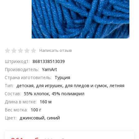
Написать отзыв
Штрихкод1:
8681338513039
Производитель:
YarnArt
Страна изготовитель:
Турция
Тип:
детская, для игрушек, для пледов и сумок, летняя
Состав:
55% хлопок, 45% полиакрил
Длина в мотке:
160 м
Вес мотка:
100 г
Цвет:
джинсовый, синий