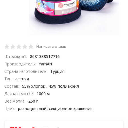
Написать отзыв
Штрихкод1:
8681338517716
Производитель:
YarnArt
Страна изготовитель:
Турция
Тип:
летняя
Состав:
55% хлопок , 45% полиакрил
Длина в мотке:
1000 м
Вес мотка:
250 г
Цвет:
разноцветный, секционное крашение