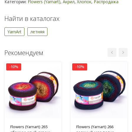
Категории:
Flowers (Yarnart)
,
Акрил
,
Хлопок
,
Распродажа
Найти в каталогах
YarnArt
летняя
Рекомендуем
-10%
-10%
Flowers (Yarnart) 265
Flowers (Yarnart) 266