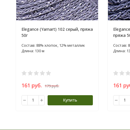
Elegance (Yarnart) 102 серый, пряжа
Elegance
50г
пряжа 5
Состав: 88% хлопок, 12% металлик
Состав: 
Длина: 130 м
Длина: 1
161 руб.
161 ру
179 руб.
Купить