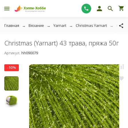
Главная
Вязание
Yarnart
Christmas Yarnart
Christ
Christmas (Yarnart) 43 трава, пряжа 50г
Артикул:
hh090079
-10%