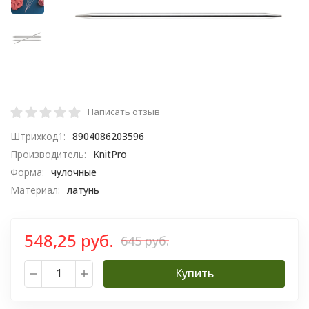
Написать отзыв
Штрихкод1:
8904086203596
Производитель:
KnitPro
Форма:
чулочные
Материал:
латунь
548,25 руб.
645 руб.
Купить