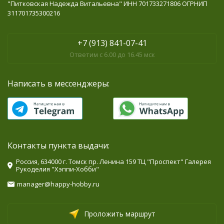
"Питковская Надежда Витальевна" ИНН 701733271806 ОГРНИП
311701735300216
+7 (913) 841-07-41
Ответим с 6.00 до 16.45 мск
Написать в мессенджеры:
Контакты пункта выдачи:
Россия, 634000 г. Томск пр. Ленина 159 ТЦ "Проспект" Галерея
Рукоделия "Хэппи-Хобби"
manager@happy-hobby.ru
Проложить маршрут