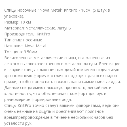
Спицы носочные "Nova Metal" KnitPro - 10см, (5 штук в
упаковке).
Размер: 10 см
Материал: металлические, латунь
Производитель: KnitPro
Тип спиц: носочные
Название: Nova Metal
Толщина: 3.50мм
Великолепные металлические спицы, выполненные из
легкого высококачественного металла- латуни. Блестящие
и гладкие спицы с лаконичным дизайном имеют идеальную
эргономичную форму и отлично подходят для всех видов
пряжи, чтобы воплотить в жизнь ваши самые смелые идеи.
Данные спицы имеют высокую прочность, легкий вес и
эластичность, что обеспечивает комфорт для рук и
равномерное формирование ряда.
Спицы KnitPro точно станут вашими фаворитами, ведь они
очень нежные на ощупь и обеспечивают приятное
времяпрепровождение в течение нескольких часов без
усталости рук.