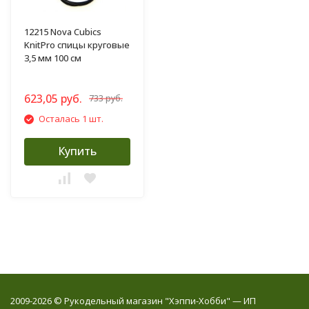
12215 Nova Cubics
KnitPro спицы круговые
3,5 мм 100 см
623,05 руб.
733 руб.
Осталась 1 шт.
Купить
2009-2026 © Рукодельный магазин "Хэппи-Хобби" — ИП