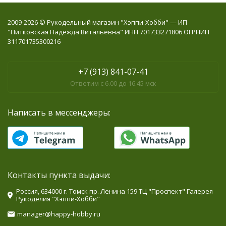
2009-2026 © Рукодельный магазин "Хэппи-Хобби" — ИП
"Питковская Надежда Витальевна" ИНН 701733271806 ОГРНИП
311701735300216
+7 (913) 841-07-41
Ответим с 6.00 до 16.45 мск
Написать в мессенджеры:
Контакты пункта выдачи:
Россия, 634000 г. Томск пр. Ленина 159 ТЦ "Проспект" Галерея
Рукоделия "Хэппи-Хобби"
manager@happy-hobby.ru