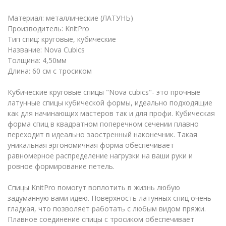
Материал: металлические (ЛАТУНЬ)
Производитель: KnitPro
Тип спиц: круговые, кубические
Название: Nova Cubics
Толщина: 4,50мм
Длина: 60 см с тросиком
Кубические круговые спицы "Nova cubics"- это прочные
латунные спицы кубической формы, идеально подходящие
как для начинающих мастеров так и для профи. Кубическая
форма спиц в квадратном поперечном сечении плавно
переходит в идеально заостренный наконечник. Такая
уникальная эргономичная форма обеспечивает
равномерное распределение нагрузки на ваши руки и
ровное формирование петель.
Спицы KnitPro помогут воплотить в жизнь любую
задуманную вами идею. Поверхность латунных спиц очень
гладкая, что позволяет работать с любым видом пряжи.
Плавное соединение спицы с тросиком обеспечивает