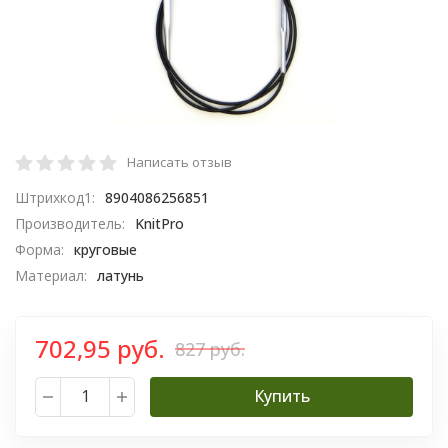
Написать отзыв
Штрихкод1:
8904086256851
Производитель:
KnitPro
Форма:
круговые
Материал:
латунь
702,95 руб.
827 руб.
Купить