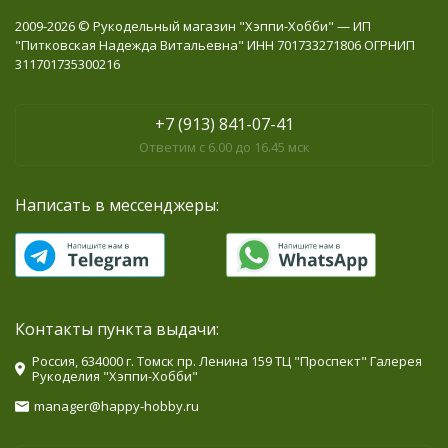
2009-2026 © Рукодельный магазин "Хэппи-Хобби" — ИП
"Питковская Надежда Витальевна" ИНН 701733271806 ОГРНИП
311701735300216
+7 (913) 841-07-41
Ответим с 6.00 до 16.45 мск
Написать в мессенджеры:
Контакты пункта выдачи:
Россия, 634000 г. Томск пр. Ленина 159 ТЦ "Проспект" Галерея
Рукоделия "Хэппи-Хобби"
manager@happy-hobby.ru