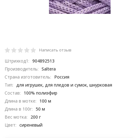
Написать отзыв
Штрихкод1:
904892513
Производитель:
Saltera
Страна изготовитель:
Россия
Тип:
для игрушек, для пледов и сумок, шнурковая
Состав:
100% полиэфир
Длина в мотке:
100 м
Длина в 100г:
50 м
Вес мотка:
200 г
Цвет:
сиреневый