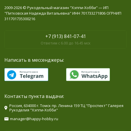
2009-2026 © Рукодельный магазин "Хэппи-Хобби" — ИП
"Питковская Надежда Витальевна" ИНН 701733271806 ОГРНИП
311701735300216
+7 (913) 841-07-41
Ответим с 6.00 до 16.45 мск
Написать в мессенджеры:
Контакты пункта выдачи:
Россия, 634000 г. Томск пр. Ленина 159 ТЦ "Проспект" Галерея
Рукоделия "Хэппи-Хобби"
manager@happy-hobby.ru