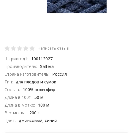
Написать отзыв
Штрихкод1:
100112027
Производитель:
Saltera
Страна изготовитель:
Россия
Тип:
для пледов и сумок
Состав:
100% полиэфир
Длина в 100г:
50 м
Длина в мотке:
100 м
Вес мотка:
200 г
Цвет:
джинсовый, синий