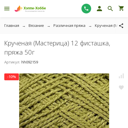
Главная
Вязание
Различная пряжа
Крученая (Мастер
Крученая (Мастерица) 12 фисташка,
пряжа 50г
Артикул:
hh092159
-10%