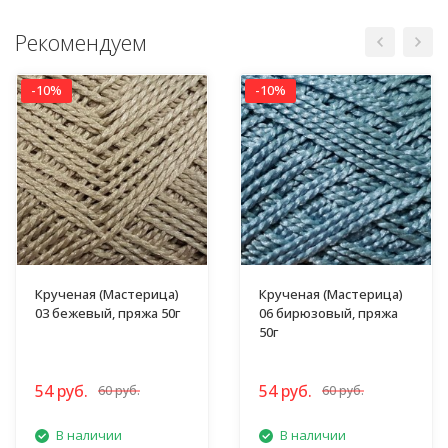
Рекомендуем
-10%
-10%
Крученая (Мастерица)
Крученая (Мастерица)
03 бежевый, пряжа 50г
06 бирюзовый, пряжа
50г
54 руб.
54 руб.
60 руб.
60 руб.
В наличии
В наличии