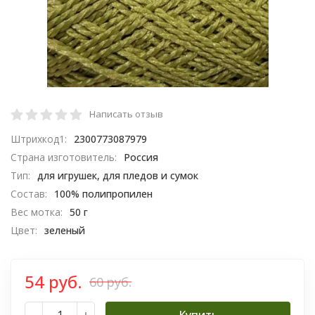
Написать отзыв
Штрихкод1:
2300773087979
Страна изготовитель:
Россия
Тип:
для игрушек, для пледов и сумок
Состав:
100% полипропилен
Вес мотка:
50 г
Цвет:
зеленый
54 руб.
60 руб.