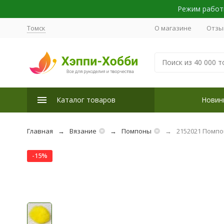
Режим работы
Томск
О магазине
Отзы
Каталог товаров
Новин
Главная
Вязание
Помпоны
2152021 Помпон
-15%