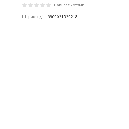
Написать отзыв
Штрихкод1:
6900021520218