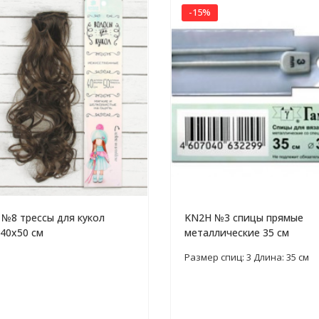
-15%
 №8 трессы для кукол
KN2H №3 спицы прямые
 40х50 см
металлические 35 см
Размер спиц: 3 Длина: 35 см