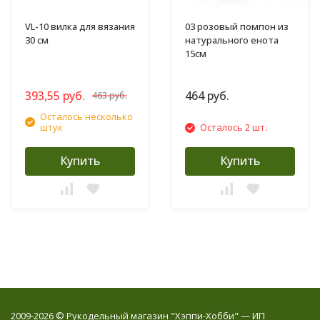
VL-10 вилка для вязания
03 розовый помпон из
30 см
натурального енота
15см
393,55 руб.
464 руб.
463 руб.
Осталось несколько
штук
Осталось 2 шт.
Купить
Купить
2009-2026 © Рукодельный магазин "Хэппи-Хобби" — ИП