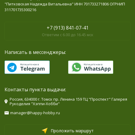
"Питковская Надежда Витальевна" ИНН 701733271806 ОГРНИП
311701735300216
+7 (913) 841-07-41
Ответим с 6.00 до 16.45 мск
Написать в мессенджеры:
Контакты пункта выдачи:
Россия, 634000 г. Томск пр. Ленина 159 ТЦ "Проспект" Галерея
Рукоделия "Хэппи-Хобби"
manager@happy-hobby.ru
Проложить маршрут