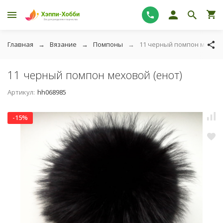
Главная
Вязание
Помпоны
11 черный помпон мехово
11 черный помпон меховой (енот)
Артикул:
hh068985
-15%