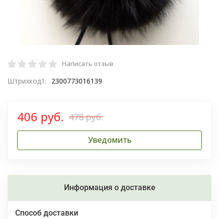
Написать отзыв
Штрихкод1:
2300773016139
406 руб.
478 руб.
Уведомить
Информация о доставке
Способ доставки