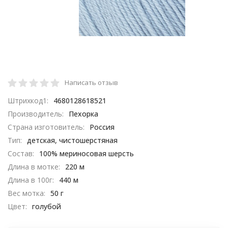
Написать отзыв
Штрихкод1:
4680128618521
Производитель:
Пехорка
Страна изготовитель:
Россия
Тип:
детская, чистошерстяная
Состав:
100% мериносовая шерсть
Длина в мотке:
220 м
Длина в 100г:
440 м
Вес мотка:
50 г
Цвет:
голубой