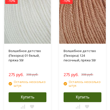
-10%
-10%
Волшебное детство
Волшебное детство
(Пехорка) 01 белый,
(Пехорка) 124
пряжа 50г
песочный, пряжа 50г
275 руб.
275 руб.
306 руб.
306 руб.
Осталось несколько
Осталось несколько
штук
штук
Купить
Купить