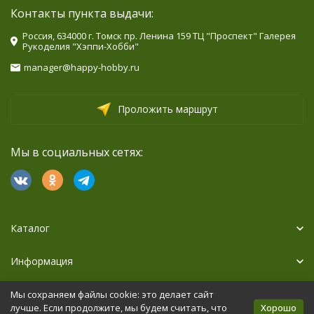
Контакты пункта выдачи:
Россия, 634000 г. Томск пр. Ленина 159 ТЦ "Проспект" Галерея
Рукоделия "Хэппи-Хобби"
manager@happy-hobby.ru
Проложить маршрут
Мы в социальных сетях:
Каталог
Информация
Дополнительно
Мы сохраняем файлы cookie: это делает сайт
Хорошо
лучше. Если продолжите, мы будем считать, что