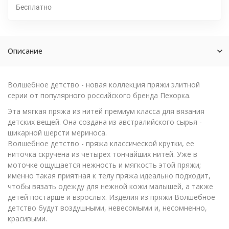
Бесплатно
Описание
Волшебное детство - новая коллекция пряжи элитной
серии от популярного российского бренда Пехорка.
Эта мягкая пряжа из нитей премиум класса для вязания
детских вещей. Она создана из австралийского сырья -
шикарной шерсти мериноса.
Волшебное детство - пряжа классической крутки, ее
ниточка скручена из четырех тончайших нитей. Уже в
моточке ощущается нежность и мягкость этой пряжи;
именно такая приятная к телу пряжа идеально подходит,
чтобы вязать одежду для нежной кожи малышей, а также
детей постарше и взрослых. Изделия из пряжи Волшебное
детство будут воздушными, невесомыми и, несомненно,
красивыми.