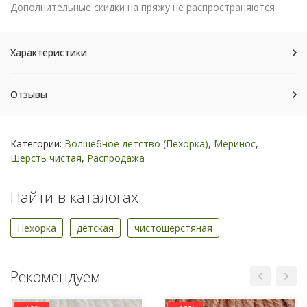
Дополнительные скидки на пряжу не распространяются
Характеристики
Отзывы
Категории:
Волшебное детство (Пехорка)
,
Меринос
,
Шерсть чистая
,
Распродажа
Найти в каталогах
Пехорка
детская
чистошерстяная
Рекомендуем