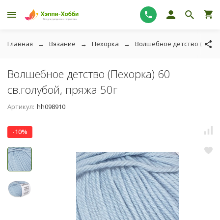
Главная
Вязание
Пехорка
Волшебное детство (Пехор
Волшебное детство (Пехорка) 60
св.голубой, пряжа 50г
Артикул:
hh098910
-10%