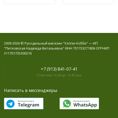
2009-2026 © Рукодельный магазин "Хэппи-Хобби" — ИП
"Питковская Надежда Витальевна" ИНН 701733271806 ОГРНИП
311701735300216
+7 (913) 841-07-41
Ответим с 6.00 до 16.45 мск
Написать в мессенджеры: