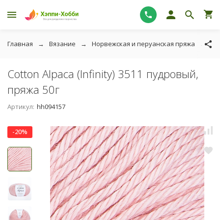
Главная
Вязание
Норвежская и перуанская пряжа
Cot
Cotton Alpaca (Infinity) 3511 пудровый,
пряжа 50г
Артикул:
hh094157
-20%