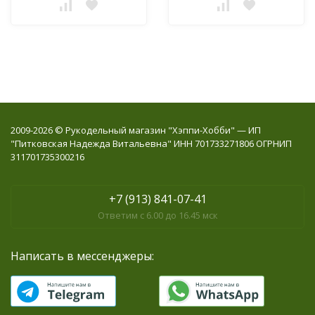
2009-2026 © Рукодельный магазин "Хэппи-Хобби" — ИП
"Питковская Надежда Витальевна" ИНН 701733271806 ОГРНИП
311701735300216
+7 (913) 841-07-41
Ответим с 6.00 до 16.45 мск
Написать в мессенджеры: