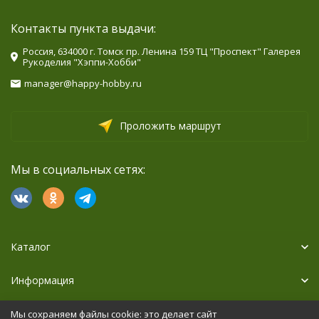
Контакты пункта выдачи:
Россия, 634000 г. Томск пр. Ленина 159 ТЦ "Проспект" Галерея
Рукоделия "Хэппи-Хобби"
manager@happy-hobby.ru
Проложить маршрут
Мы в социальных сетях:
Каталог
Информация
Дополнительно
Мы сохраняем файлы cookie: это делает сайт