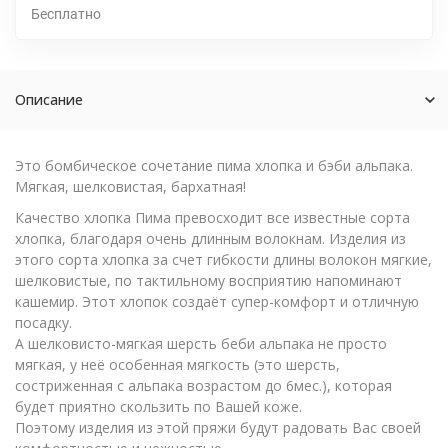
Бесплатно
Описание
Это бомбическое сочетание пима хлопка и бэби альпака.
Мягкая, шелковистая, бархатная!
Качество хлопка Пима превосходит все известные сорта
хлопка, благодаря очень длинным волокнам. Изделия из
этого сорта хлопка за счет гибкости длины волокон мягкие,
шелковистые, по тактильному восприятию напоминают
кашемир. Этот хлопок создаёт супер-комфорт и отличную
посадку.
А шелковисто-мягкая шерсть беби альпака не просто
мягкая, у неё особенная мягкость (это шерсть,
состриженная с альпака возрастом до 6мес.), которая
будет приятно скользить по Вашей коже.
Поэтому изделия из этой пряжи будут радовать Вас своей