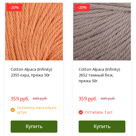
-20%
-20%
Cotton Alpaca (Infinity)
Cotton Alpaca (Infinity)
2355 охра, пряжа 50г
2652 темный беж,
пряжа 50г
359 руб.
359 руб.
449 руб.
449 руб.
Осталось несколько
штук
Осталась 1 шт.
Купить
Купить