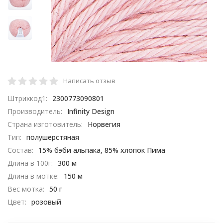
Написать отзыв
Штрихкод1:
2300773090801
Производитель:
Infinity Design
Страна изготовитель:
Норвегия
Тип:
полушерстяная
Состав:
15% бэби альпака, 85% хлопок Пима
Длина в 100г:
300 м
Длина в мотке:
150 м
Вес мотка:
50 г
Цвет:
розовый