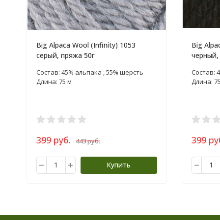
Big Alpaca Wool (Infinity) 1053
Big Alpa
серый, пряжа 50г
черный,
Состав: 45% альпака , 55% шерсть
Состав: 
Длина: 75 м
Длина: 7
399 руб.
399 ру
443 руб.
Купить