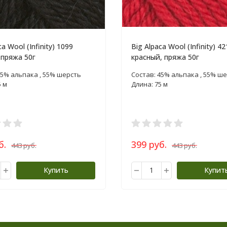
ca Wool (Infinity) 1099
Big Alpaca Wool (Infinity) 42
 пряжа 50г
красный, пряжа 50г
45% альпака , 55% шерсть
Состав: 45% альпака , 55% ш
5 м
Длина: 75 м
б.
399 руб.
443 руб.
443 руб.
Купить
Купит