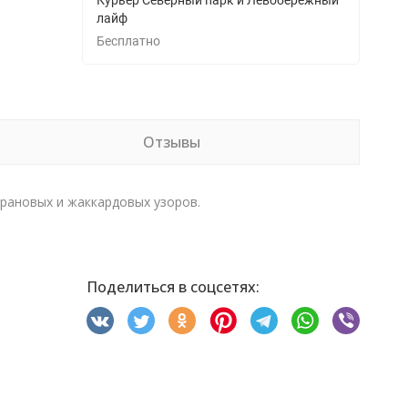
Курьер Северный парк и Левобережный
лайф
Бесплатно
Отзывы
рановых и жаккардовых узоров.
Поделиться в соцсетях: