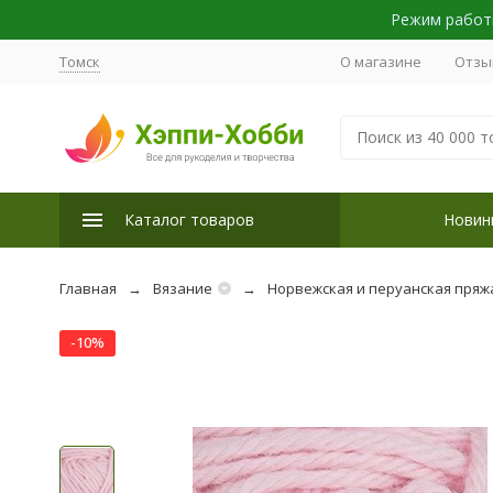
Режим работы
Томск
О магазине
Отзы
Каталог товаров
Новин
Главная
Вязание
Норвежская и перуанская пряж
-10%