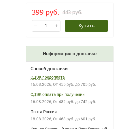
399 руб.
443 руб.
Купить
Информация о доставке
Способ доставки
СДЭК предоплата
16.08.2026
От
455 руб.
до
705 руб.
СДЭК оплата при получении
16.08.2026
От
482 руб.
до
742 руб.
Почта России
18.08.2026
От
468 руб.
до
601 руб.