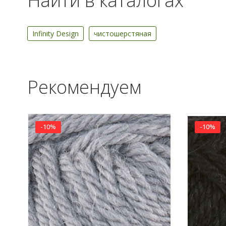
Найти в каталогах
Infinity Design
чистошерстяная
Рекомендуем
-10%
-10%