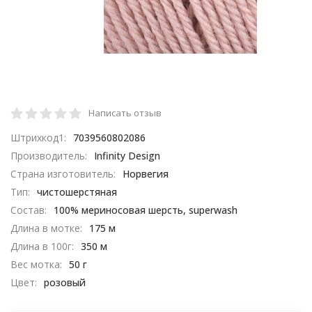
Написать отзыв
Штрихкод1:
7039560802086
Производитель:
Infinity Design
Страна изготовитель:
Норвегия
Тип:
чистошерстяная
Состав:
100% мериносовая шерсть, superwash
Длина в мотке:
175 м
Длина в 100г:
350 м
Вес мотка:
50 г
Цвет:
розовый