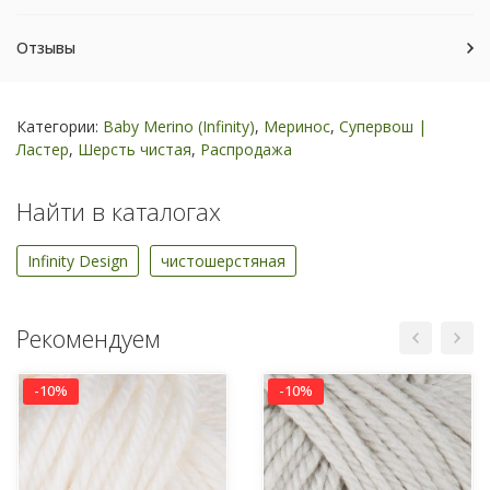
Отзывы
Категории:
Baby Merino (Infinity)
,
Меринос
,
Супервош |
Ластер
,
Шерсть чистая
,
Распродажа
Найти в каталогах
Infinity Design
чистошерстяная
Рекомендуем
-10%
-10%