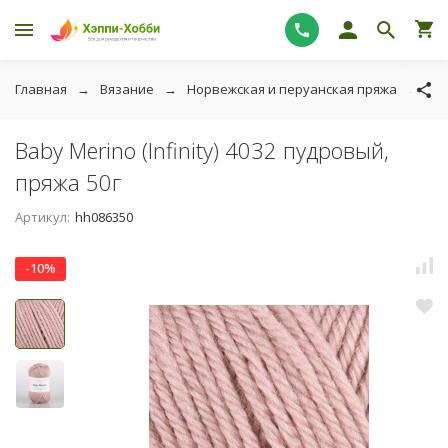
Главная
Вязание
Норвежская и перуанская пряжа
Bab
Baby Merino (Infinity) 4032 пудровый,
пряжа 50г
Артикул:
hh086350
-10%