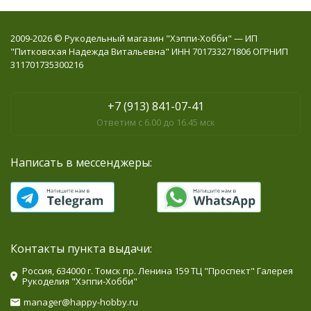
2009-2026 © Рукодельный магазин "Хэппи-Хобби" — ИП
"Питковская Надежда Витальевна" ИНН 701733271806 ОГРНИП
311701735300216
+7 (913) 841-07-41
Ответим с 6.00 до 16.45 мск
Написать в мессенджеры:
Контакты пункта выдачи:
Россия, 634000 г. Томск пр. Ленина 159 ТЦ "Проспект" Галерея
Рукоделия "Хэппи-Хобби"
manager@happy-hobby.ru