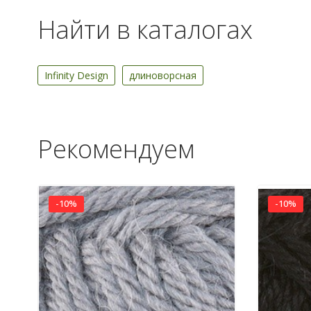
Найти в каталогах
Infinity Design
длиноворсная
Рекомендуем
-10%
-10%