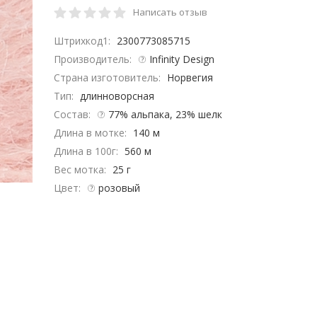
Написать отзыв
Штрихкод1:
2300773085715
Производитель:
Infinity Design
Страна изготовитель:
Норвегия
Тип:
длинноворсная
Состав:
77% альпака, 23% шелк
Длина в мотке:
140 м
Длина в 100г:
560 м
Вес мотка:
25 г
Цвет:
розовый