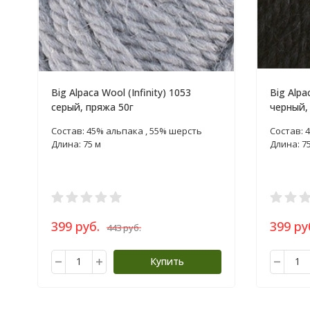
Big Alpaca Wool (Infinity) 1053
Big Alpa
серый, пряжа 50г
черный,
Состав: 45% альпака , 55% шерсть
Состав: 
Длина: 75 м
Длина: 7
399 руб.
399 ру
443 руб.
Купить