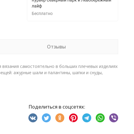
Курьер Северный парк и Левобережный
лайф
Бесплатно
Отзывы
я вязания самостоятельно в больших плечевых изделиях
вещей: ажурные шали и палантины, шапки и снуды,
Поделиться в соцсетях: