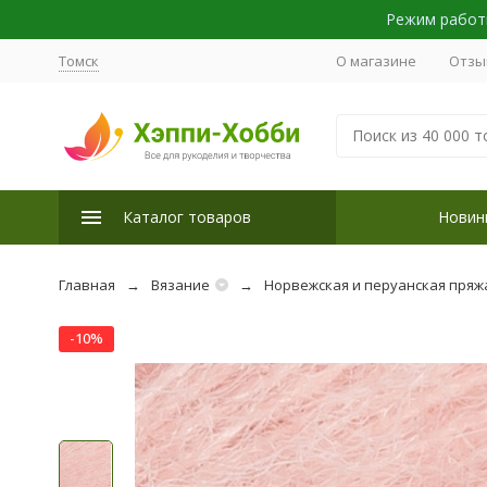
Режим работы
Томск
О магазине
Отзы
Каталог товаров
Новин
Главная
Вязание
Норвежская и перуанская пряж
-10%