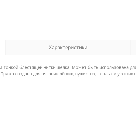
Характеристики
 и тонкой блестящей нитки шёлка. Может быть использована дл
Пряжа создана для вязания лёгких, пушистых, тёплых и уютных 