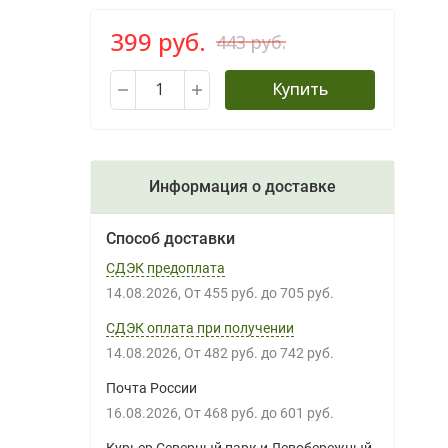
399 руб.
443 руб.
Купить
Информация о доставке
Способ доставки
СДЭК предоплата
14.08.2026
От
455 руб.
до
705 руб.
СДЭК оплата при получении
14.08.2026
От
482 руб.
до
742 руб.
Почта России
16.08.2026
От
468 руб.
до
601 руб.