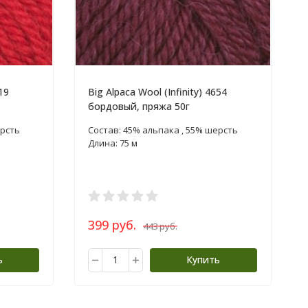
19
Big Alpaca Wool (Infinity) 4654
бордовый, пряжа 50г
ерсть
Состав: 45% альпака , 55% шерсть
Длина: 75 м
399 руб.
443 руб.
ь
Купить