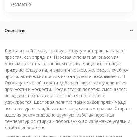
Бесплатно
Описание
Пряжа из той серии, которую в кругу мастериц называют
простая, самопрядная. Простая и понятная, знакомая
многим с детства, с запахом овечки, чаще всего такую
пряжу используют для вязания носков, жилетов, лечебно-
профилактических поясов из-за эффекта покалывания. В
Околицу к чистой шерсти добавлен акрил для увеличения
прочности и носкости. После стирки полотно смягчается,
но эффект покалывания останется, полотно не
усаживается. Цветовая палитра таких видов пряжи чаще
всего натуральная, близкая к натуральным цветам. Стирать
изделия рекомендовано вручную, избегая перепада
температур от стирки к полосканию во избежание усадки и
свойлачиваемости.