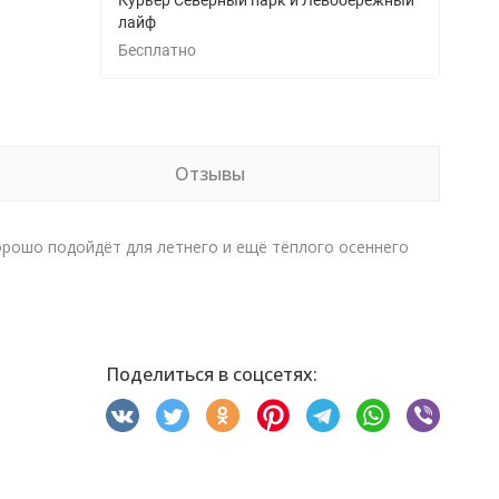
Курьер Северный парк и Левобережный
лайф
Бесплатно
Отзывы
орошо подойдёт для летнего и ещё тёплого осеннего
Поделиться в соцсетях: