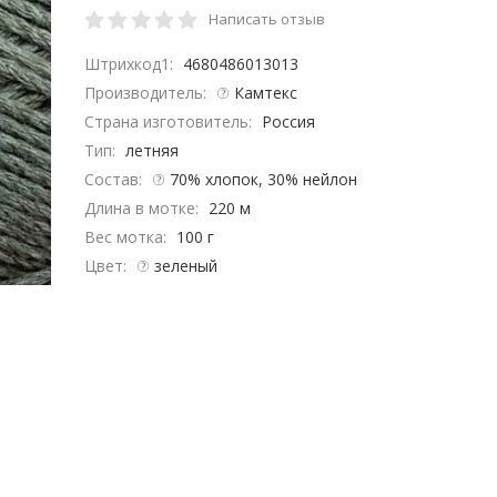
Написать отзыв
Штрихкод1:
4680486013013
Производитель:
Камтекс
Страна изготовитель:
Россия
Тип:
летняя
Состав:
70% хлопок, 30% нейлон
Длина в мотке:
220 м
Вес мотка:
100 г
Цвет:
зеленый