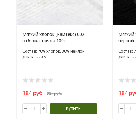
Мягкий хлопок (Камтекс) 002
Мягкий 
отбелка, пряжа 100г
черный,
Состав: 70% хлопок, 30% нейлон
Состав: 
Длина: 220 м
Длина: 2
184 руб.
184 ру
204 руб.
Купить