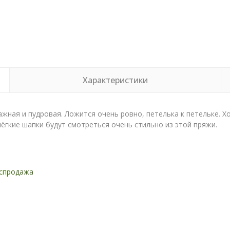
Характеристики
жная и пудровая. Ложится очень ровно, петелька к петельке. Х
лёгкие шапки будут смотреться очень стильно из этой пряжи.
спродажа