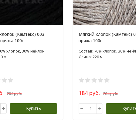
хлопок (Камтекс) 003
Мягкий хлопок (Камтекс) 0
 пряжа 100г
пряжа 100г
70% хлопок, 30% нейлон
Состав: 70% хлопок, 30% ней
20 м
Длина: 220 м
б.
184 руб.
204 руб.
204 руб.
Купить
Купит