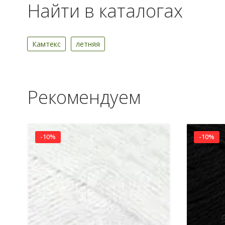
Найти в каталогах
Камтекс
летняя
Рекомендуем
-10%
-10%