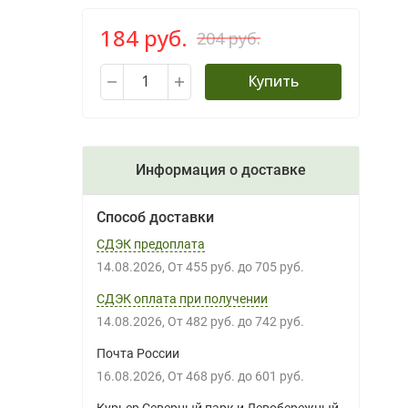
184 руб.
204 руб.
Купить
Информация о доставке
Способ доставки
СДЭК предоплата
14.08.2026
От
455 руб.
до
705 руб.
СДЭК оплата при получении
14.08.2026
От
482 руб.
до
742 руб.
Почта России
16.08.2026
От
468 руб.
до
601 руб.