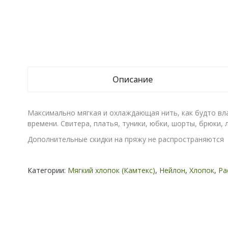
Описание
Максимально мягкая и охлаждающая нить, как будто вла
времени. Свитера, платья, туники, юбки, шорты, брюки, 
Дополнительные скидки на пряжу не распространяются
Категории:
Мягкий хлопок (Камтекс)
,
Нейлон
,
Хлопок
,
Ра