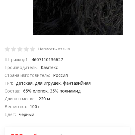
Написать отзыв
Штрихкод1:
4607110136627
Производитель:
Камтекс
Страна изготовитель:
Россия
Тип:
детская, для игрушек, фантазийная
Состав:
65% хлопок, 35% полиамид​
Длина в мотке:
220 м
Вес мотка:
100 г
Цвет:
черный