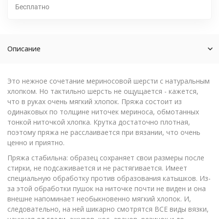
Бесплатно
Описание
Это нежное сочетание мериносовой шерсти с натуральным
хлопком. Но тактильно шерсть не ощущается - кажется,
что в руках очень мягкий хлопок. Пряжа состоит из
одинаковых по толщине ниточек мериноса, обмотанных
тонкой ниточкой хлопка. Крутка достаточно плотная,
поэтому пряжа не расслаивается при вязании, что очень
ценно и приятно.
Пряжа стабильна: образец сохраняет свои размеры после
стирки, не подсаживается и не растягивается. Имеет
специальную обработку против образования катышков. Из-
за этой обработки пушок на ниточке почти не виден и она
внешне напоминает необыкновенно мягкий хлопок. И,
следовательно, на ней шикарно смотрятся ВСЕ виды вязки,