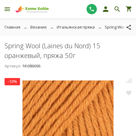
Главная
Вязание
Итальянская пряжа
Spring Wool (Lai
Spring Wool (Laines du Nord) 15
оранжевый, пряжа 50г
Артикул:
hh086696
-10%