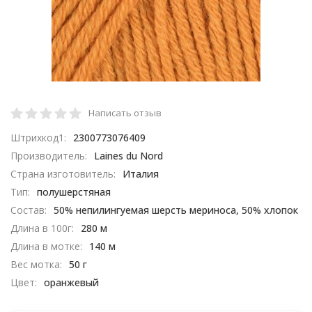
Написать отзыв
Штрихкод1:
2300773076409
Производитель:
Laines du Nord
Страна изготовитель:
Италия
Тип:
полушерстяная
Состав:
50% непилингуемая шерсть мериноса, 50% хлопок
Длина в 100г:
280 м
Длина в мотке:
140 м
Вес мотка:
50 г
Цвет:
оранжевый