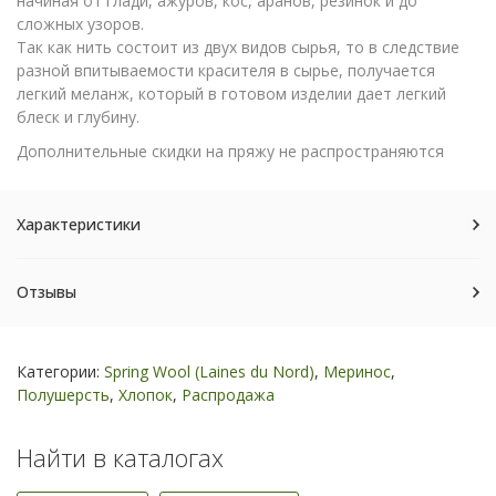
начиная от глади, ажуров, кос, аранов, резинок и до
сложных узоров.
Так как нить состоит из двух видов сырья, то в следствие
разной впитываемости красителя в сырье, получается
легкий меланж, который в готовом изделии дает легкий
блеск и глубину.
Дополнительные скидки на пряжу не распространяются
Характеристики
Отзывы
Категории:
Spring Wool (Laines du Nord)
,
Меринос
,
Полушерсть
,
Хлопок
,
Распродажа
Найти в каталогах