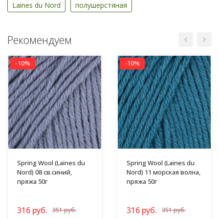
Laines du Nord
полушерстяная
Рекомендуем
-10%
-10%
Spring Wool (Laines du
Spring Wool (Laines du
Nord) 08 св.синий,
Nord) 11 морская волна,
пряжа 50г
пряжа 50г
316 руб.
316 руб.
351 руб.
351 руб.