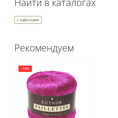
Найти в каталогах
с пайетками
Рекомендуем
-10%