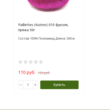
Paillettes (Kutnor) 010 фуксия,
пряжа 50г
Состав 100% Полиамид Длина: 360 м
110 руб.
122 руб.
Купить