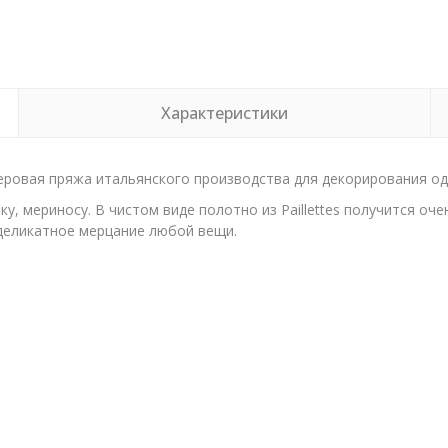
Характеристики
стеровая пряжа итальянского производства для декорирования о
у, мериносу. В чистом виде полотно из Paillettes получится оч
деликатное мерцание любой вещи.