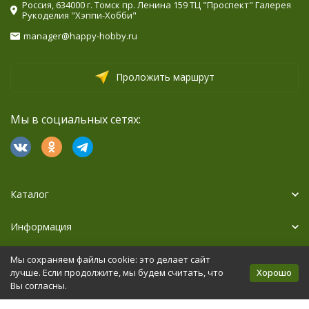
Россия, 634000 г. Томск пр. Ленина 159 ТЦ "Проспект" Галерея
Рукоделия "Хэппи-Хобби"
manager@happy-hobby.ru
Проложить маршрут
Мы в социальных сетях:
Каталог
Информация
Дополнительно
Мы сохраняем файлы cookie: это делает сайт
Хорошо
лучше. Если продолжите, мы будем считать, что
Вы согласны.
Политика персональных данных
Карта сайта