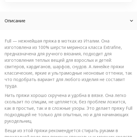
Описание
Full — нежнейшая пряжа в мотках из Италии. Она
изготовлена из 100% шерсти мериноса класса Extrafine,
предназначена для ручного вязания, подходит для
изготовления теплых вещей для взрослых и детей:
свитеров, кардиганов, шарфов, снудов. А линейке пряжи
классические, яркие и ультрамодные неоновые оттенки, так
что подобрать вариант для любого изделия не составит
труда.
Нить пряжи хорошо скручена и удобна в вязке. Она легко
скользит по спицам, не цепляется, без проблем ложится,
как в простые, так и в сложные узоры. Это делает пряжу Full
подходящей не только для опытных, но и для начинающих
рукодельниц.
Вещи из этой пряжи рекомендуется стирать руками в
прохладной воде при помощи специальных моющих средств