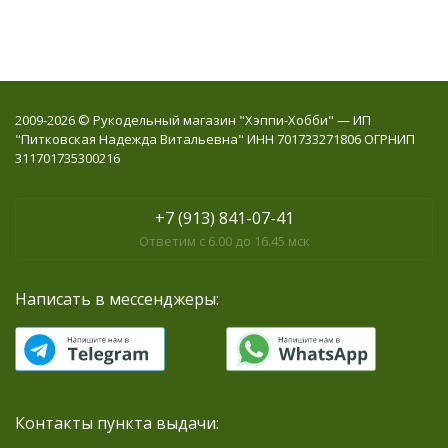
2009-2026 © Рукодельный магазин "Хэппи-Хобби" — ИП
"Питковская Надежда Витальевна" ИНН 701733271806 ОГРНИП
311701735300216
+7 (913) 841-07-41
Ответим с 6.00 до 16.45 мск
Написать в мессенджеры:
Контакты пункта выдачи: