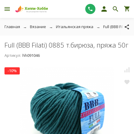
Главная
Вязание
Итальянская пряжа
Full (BBB Filati)
Full (BBB Filati) 0885 т.бирюза, пряжа 50г
Артикул:
hh091046
-10%