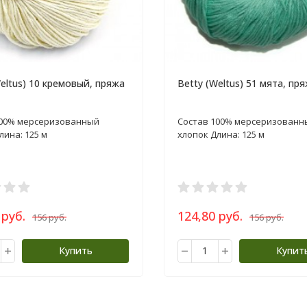
Weltus) 10 кремовый, пряжа
Betty (Weltus) 51 мята, пря
100% мерсеризованный
Состав 100% мерсеризованн
лина: 125 м
хлопок Длина: 125 м
 руб.
124,80 руб.
156 руб.
156 руб.
Купить
Купит