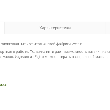
Характеристики
хлопковая нить от итальянской фабрики Weltus.
фортная в работе. Толщина нити дает возможность вязания на с
суаров. Изделия из Egitto можно стирать в стиральной машине. 
дажа