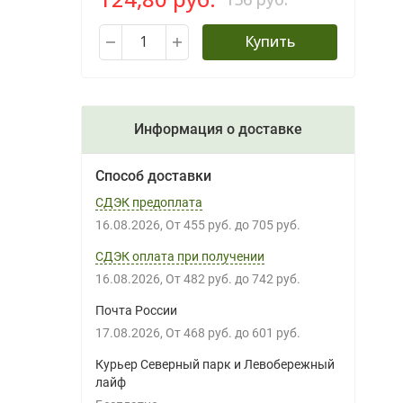
Купить
Информация о доставке
Способ доставки
СДЭК предоплата
16.08.2026
От
455 руб.
до
705 руб.
СДЭК оплата при получении
16.08.2026
От
482 руб.
до
742 руб.
Почта России
17.08.2026
От
468 руб.
до
601 руб.
Курьер Северный парк и Левобережный
лайф