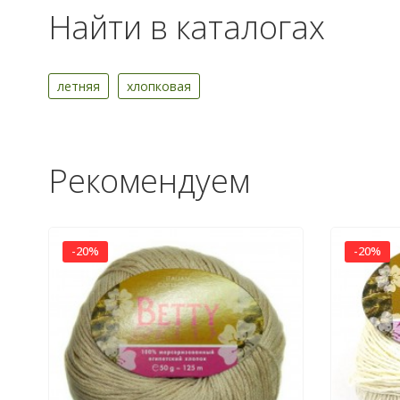
Найти в каталогах
летняя
хлопковая
Рекомендуем
-20%
-20%