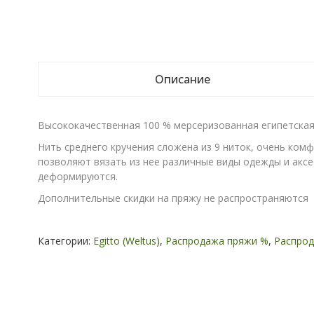
Описание
Высококачественная 100 % мерсеризованная египетская 
Нить среднего кручения сложена из 9 ниток, очень ком
позволяют вязать из нее различные виды одежды и аксес
деформируются.
Дополнительные скидки на пряжу не распространяются
Категории:
Egitto (Weltus)
,
Распродажа пряжи %
,
Распро