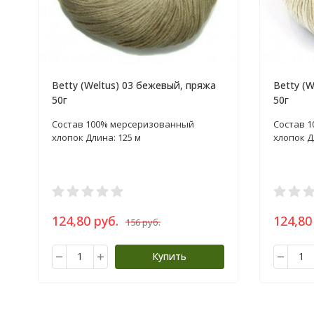
Betty (Weltus) 03 бежевый, пряжа
Betty (
50г
50г
Состав 100% мерсеризованный
Состав 
хлопок Длина: 125 м
хлопок Д
124,80 руб.
124,80
156 руб.
Купить