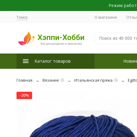
Режим работы
Томск
О магазине
Отзы
Каталог товаров
Новин
Главная
Вязание
Итальянская пряжа
Egitt
-20%