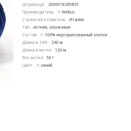
Штрихкод1:
2000018285855
Производитель:
Weltus
Страна изготовитель:
Италия
Тип:
летняя, хлопковая
Состав:
100% мерсеризованный хлопок
Длина в 100г:
240 м
Длина в мотке:
120 м
Вес мотка:
50 г
Цвет:
синий