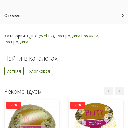
Отзывы
Категории:
Egitto (Weltus)
,
Распродажа пряжи %
,
Распродажа
Найти в каталогах
летняя
хлопковая
Рекомендуем
-20%
-20%