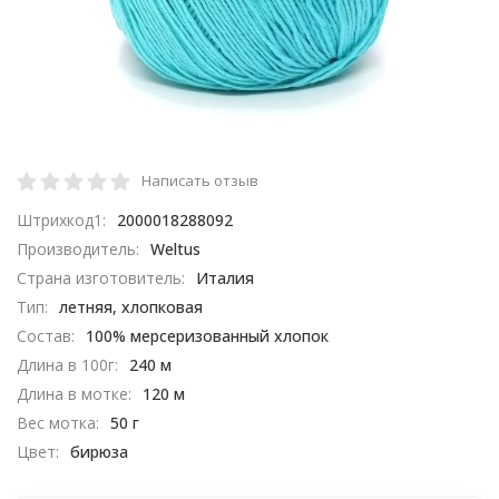
Написать отзыв
Штрихкод1:
2000018288092
Производитель:
Weltus
Страна изготовитель:
Италия
Тип:
летняя, хлопковая
Состав:
100% мерсеризованный хлопок
Длина в 100г:
240 м
Длина в мотке:
120 м
Вес мотка:
50 г
Цвет:
бирюза