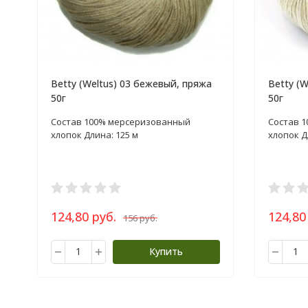
Betty (Weltus) 03 бежевый, пряжа
Betty (
50г
50г
Состав 100% мерсеризованный
Состав 
хлопок Длина: 125 м
хлопок Д
124,80 руб.
124,80
156 руб.
Купить