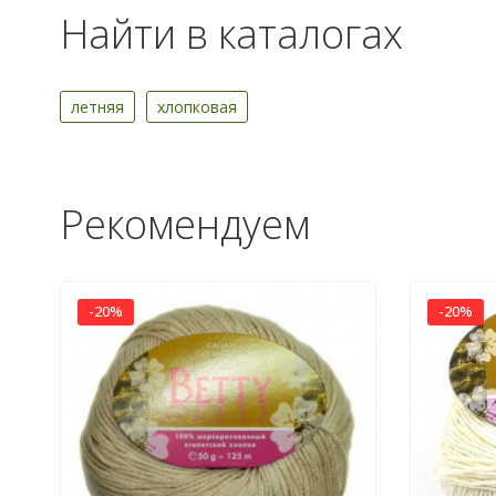
Найти в каталогах
летняя
хлопковая
Рекомендуем
-20%
-20%