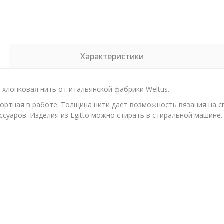
Характеристики
хлопковая нить от итальянской фабрики Weltus.
фортная в работе. Толщина нити дает возможность вязания на с
суаров. Изделия из Egitto можно стирать в стиральной машине. 