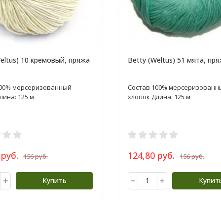
Weltus) 10 кремовый, пряжа
Betty (Weltus) 51 мята, пря
100% мерсеризованный
Состав 100% мерсеризованн
лина: 125 м
хлопок Длина: 125 м
 руб.
124,80 руб.
156 руб.
156 руб.
Купить
Купит