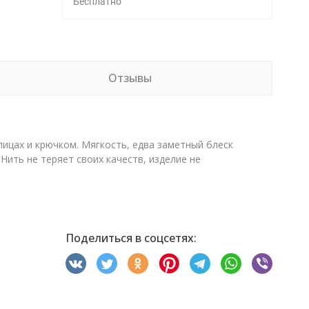
Бесплатно
Отзывы
пицах и крючком. Мягкость, едва заметный блеск
Нить не теряет своих качеств, изделие не
Поделиться в соцсетях: