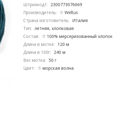
Штрихкод1:
2300773076669
Производитель:
Weltus
Страна изготовитель:
Италия
Тип:
летняя, хлопковая
Состав:
100% мерсеризованный хлопок
Длина в мотке:
120 м
Длина в 100г:
240 м
Вес мотка:
50 г
Цвет:
морская волна