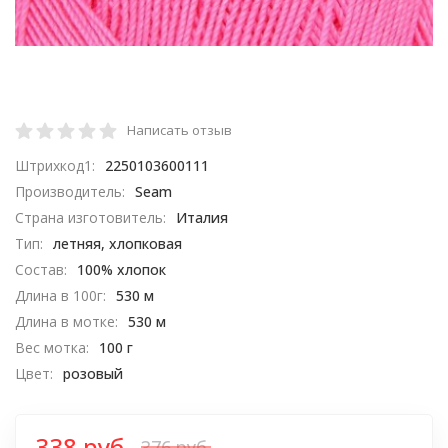
Написать отзыв
Штрихкод1:
2250103600111
Производитель:
Seam
Страна изготовитель:
Италия
Тип:
летняя, хлопковая
Состав:
100% хлопок
Длина в 100г:
530 м
Длина в мотке:
530 м
Вес мотка:
100 г
Цвет:
розовый
338 руб.
376 руб.