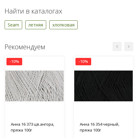
Найти в каталогах
Seam
летняя
хлопковая
Рекомендуем
-10%
-10%
Анна 16 373 цв.ангора,
Анна 16 354 черный,
пряжа 100г
пряжа 100г