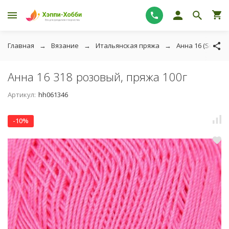
Главная
Вязание
Итальянская пряжа
Анна 16 (Seam)
Анна 16 318 розовый, пряжа 100г
Артикул:
hh061346
-10%