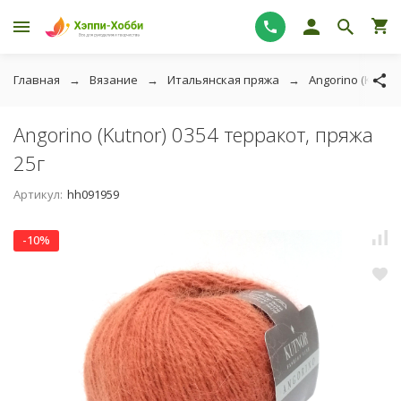
Главная
Вязание
Итальянская пряжа
Angorino (Kutnor
Angorino (Kutnor) 0354 терракот, пряжа
25г
Артикул:
hh091959
-10%