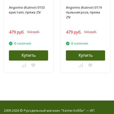
Angorino (Kutnor) 0153
Angorino (Kutnor) 0174
кристалл, пряжа 25г
пыльная роза, пряжа
25г
479 руб.
479 руб.
532 руб.
532 руб.
В наличии
В наличии
Купить
Купить
2009-2026 © Рукодельный магазин "Хэппи-Хобби" — ИП