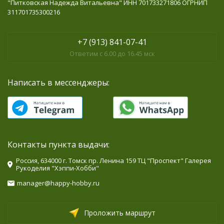
"Питковская Надежда Витальевна" ИНН 701733271806 ОГРНИП
311701735300216
+7 (913) 841-07-41
Ответим с 6.00 до 16.45 мск
Написать в мессенджеры:
Контакты пункта выдачи:
Россия, 634000 г. Томск пр. Ленина 159 ТЦ "Проспект" Галерея
Рукоделия "Хэппи-Хобби"
manager@happy-hobby.ru
Проложить маршрут