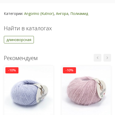
Категории:
Angorino (Kutnor)
,
Ангора
,
Полиамид
Найти в каталогах
длиноворсная
Рекомендуем
-10%
-10%