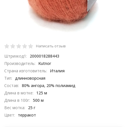
Написать отзыв
Штрихкод1:
2000018288443
Производитель:
Kutnor
Страна изготовитель:
Италия
Тип:
длинноворсная
Состав:
80% ангора, 20% полиамид
Длина в мотке:
125 м
Длина в 100г:
500 м
Вес мотка:
25 г
Цвет:
терракот