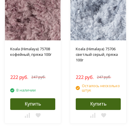
Koala (Himalaya) 75708
Koala (Himalaya) 75706
кофейный, пряжа 100г
светлый серый, пряжа
100г
222 руб.
222 руб.
247 руб.
247 руб.
Осталось несколько
В наличии
штук
Купить
Купить