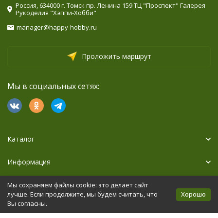
Россия, 634000 г. Томск пр. Ленина 159 ТЦ "Проспект" Галерея
Рукоделия "Хэппи-Хобби"
manager@happy-hobby.ru
Проложить маршрут
Мы в социальных сетях:
Каталог
Информация
Дополнительно
Мы сохраняем файлы cookie: это делает сайт
Хорошо
лучше. Если продолжите, мы будем считать, что
Вы согласны.
Политика персональных данных
Карта сайта