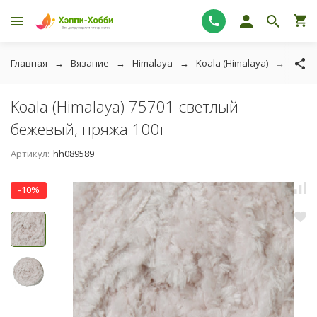
Главная
Вязание
Himalaya
Koala (Himalaya)
Koala
Koala (Himalaya) 75701 светлый
бежевый, пряжа 100г
Артикул:
hh089589
-10%