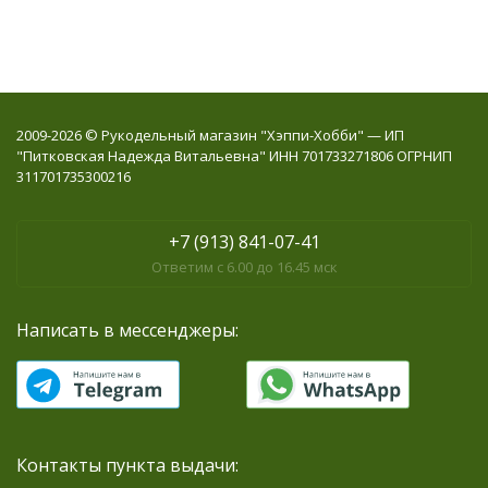
2009-2026 © Рукодельный магазин "Хэппи-Хобби" — ИП
"Питковская Надежда Витальевна" ИНН 701733271806 ОГРНИП
311701735300216
+7 (913) 841-07-41
Ответим с 6.00 до 16.45 мск
Написать в мессенджеры:
Контакты пункта выдачи: