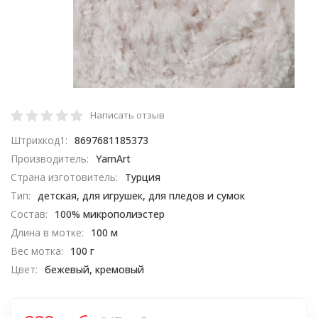
Написать отзыв
Штрихкод1:
8697681185373
Производитель:
YarnArt
Страна изготовитель:
Турция
Тип:
детская, для игрушек, для пледов и сумок
Состав:
100% микрополиэстер
Длина в мотке:
100 м
Вес мотка:
100 г
Цвет:
бежевый, кремовый