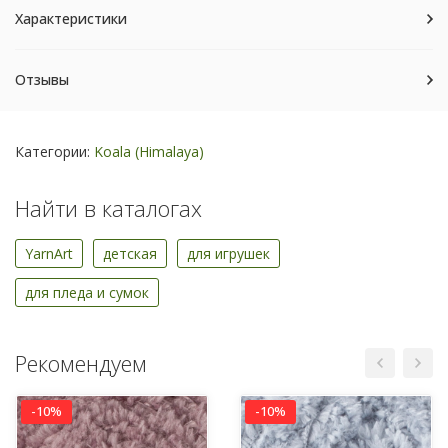
Характеристики
Отзывы
Категории:
Koala (Himalaya)
Найти в каталогах
YarnArt
детская
для игрушек
для пледа и сумок
Рекомендуем
-10%
-10%