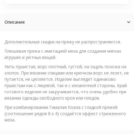
Описание
Дополнительные скидки на пряжу не распространяются.
Плюшевая пряжа с имитацией меха для создания мягких
игрушек и уютных вещей.
Нить пушистая, ворс плотный, густой, на ощупь похожа на
хлопок. При вязании спицами или крючком ворс не лезет, не
путается, не цепляется. Изделие выглядит одинаково
пушистым как с лицевой, так и с изнаночной стороны. Край
готового изделия не закручивается, что очень удобно при
вязании одежды свободного кроя или пледов.
При комбинировании Гималая Коала с гладкой пряжей
(соотношение рядов 8 к 4) создаётся эффект стриженного
меха.