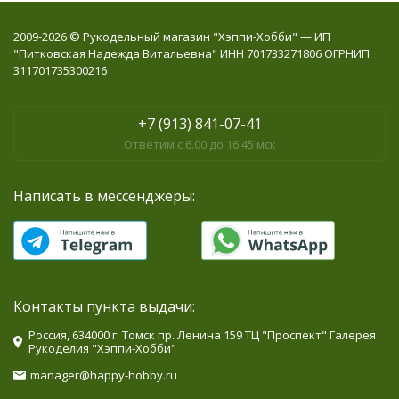
2009-2026 © Рукодельный магазин "Хэппи-Хобби" — ИП
"Питковская Надежда Витальевна" ИНН 701733271806 ОГРНИП
311701735300216
+7 (913) 841-07-41
Ответим с 6.00 до 16.45 мск
Написать в мессенджеры:
Контакты пункта выдачи:
Россия, 634000 г. Томск пр. Ленина 159 ТЦ "Проспект" Галерея
Рукоделия "Хэппи-Хобби"
manager@happy-hobby.ru