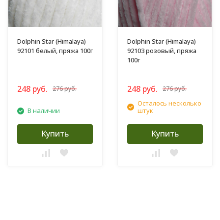
Dolphin Star (Himalaya)
Dolphin Star (Himalaya)
92101 белый, пряжа 100г
92103 розовый, пряжа
100г
248 руб.
248 руб.
276 руб.
276 руб.
Осталось несколько
В наличии
штук
Купить
Купить