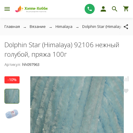
Главная
Вязание
Himalaya
Dolphin Star (Himalaya)
Dolphin Star (Himalaya) 92106 нежный
голубой, пряжа 100г
Артикул:
hh097963
-10%