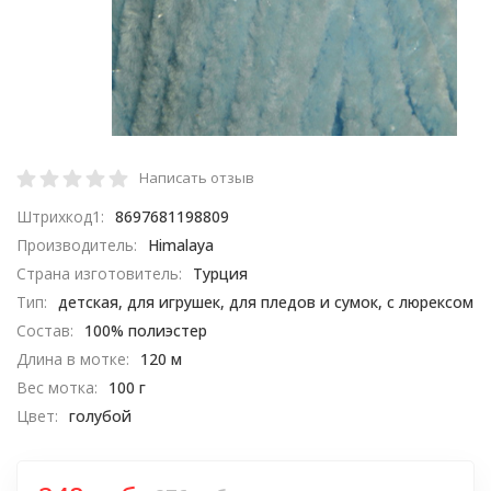
Написать отзыв
Штрихкод1:
8697681198809
Производитель:
Himalaya
Страна изготовитель:
Турция
Тип:
детская, для игрушек, для пледов и сумок, с люрексом
Состав:
100% полиэстер
Длина в мотке:
120 м
Вес мотка:
100 г
Цвет:
голубой