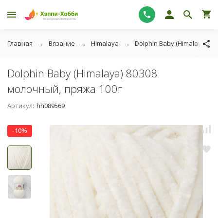
Главная
Вязание
Himalaya
Dolphin Baby (Himalaya)
Dolphin Baby (Himalaya) 80308
молочный, пряжа 100г
Артикул:
hh089569
-10%