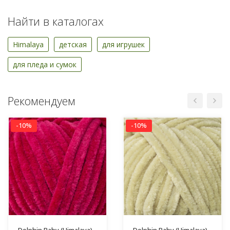
Найти в каталогах
Himalaya
детская
для игрушек
для пледа и сумок
Рекомендуем
-10%
-10%