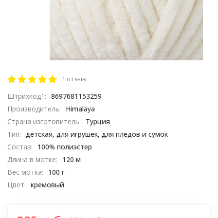
1 отзыв
Штрихкод1:
8697681153259
Производитель:
Himalaya
Страна изготовитель:
Турция
Тип:
детская, для игрушек, для пледов и сумок
Состав:
100% полиэстер
Длина в мотке:
120 м
Вес мотка:
100 г
Цвет:
кремовый