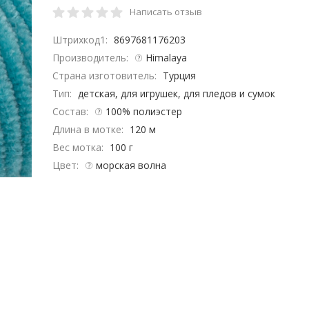
Написать отзыв
Штрихкод1:
8697681176203
Производитель:
Himalaya
Страна изготовитель:
Турция
Тип:
детская, для игрушек, для пледов и сумок
Состав:
100% полиэстер
Длина в мотке:
120 м
Вес мотка:
100 г
Цвет:
морская волна