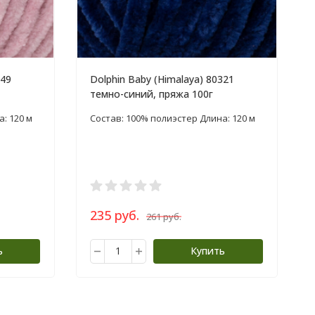
349
Dolphin Baby (Himalaya) 80321
темно-синий, пряжа 100г
: 120 м
Состав: 100% полиэстер Длина: 120 м
235 руб.
261 руб.
ь
Купить