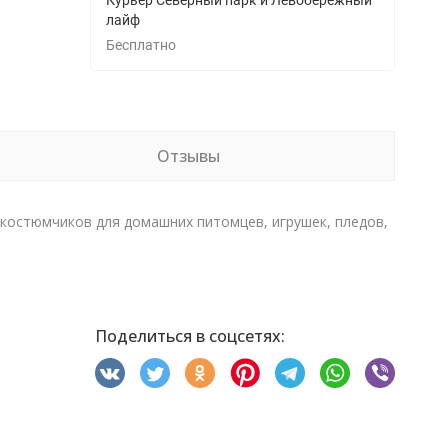
Курьер Северный парк и Левобережный
лайф
Бесплатно
Отзывы
 костюмчиков для домашних питомцев, игрушек, пледов,
Поделиться в соцсетях: