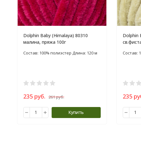
Dolphin Baby (Himalaya) 80310
Dolphin 
малина, пряжа 100г
св.фист
Состав: 100% полиэстер Длина: 120 м
Состав: 
235 руб.
235 ру
261 руб.
Купить