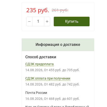
235 руб.
261 руб.
Купить
Информация о доставке
Способ доставки
СДЭК предоплата
14.08.2026
От
455 руб.
до
705 руб.
СДЭК оплата при получении
14.08.2026
От
482 руб.
до
742 руб.
Почта России
16.08.2026
От
468 руб.
до
601 руб.