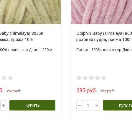
Baby (Himalaya) 80359
Dolphin Baby (Himalaya) 80
ашка, пряжа 100г
розовая пудра, пряжа 100г
100% полиэстер Длина: 120 м
Состав: 100% полиэстер Длина
б.
235 руб.
261 руб.
261 руб.
Купить
Купит