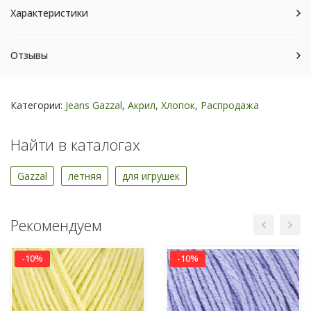
Характеристики
Отзывы
Категории:
Jeans Gazzal
,
Акрил
,
Хлопок
,
Распродажа
Найти в каталогах
Gazzal
летняя
для игрушек
Рекомендуем
-10%
-10%