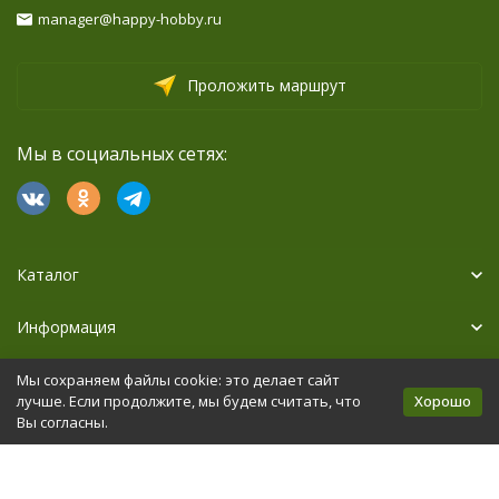
manager@happy-hobby.ru
Проложить маршрут
Мы в социальных сетях:
Каталог
Информация
Дополнительно
Мы сохраняем файлы cookie: это делает сайт
Хорошо
лучше. Если продолжите, мы будем считать, что
Вы согласны.
Политика персональных данных
Карта сайта