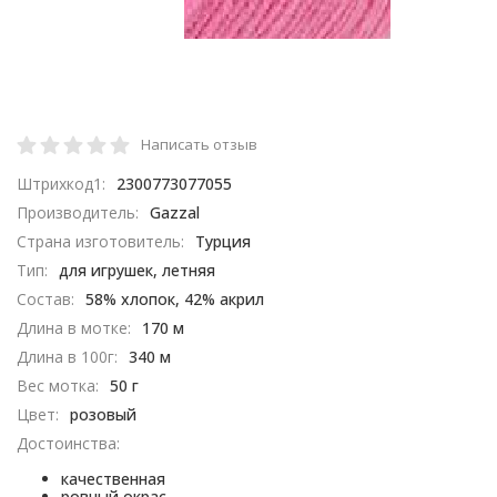
Написать отзыв
Штрихкод1:
2300773077055
Производитель:
Gazzal
Страна изготовитель:
Турция
Тип:
для игрушек, летняя
Состав:
58% хлопок, 42% акрил​
Длина в мотке:
170 м
Длина в 100г:
340 м
Вес мотка:
50 г
Цвет:
розовый
Достоинства:
качественная
ровный окрас