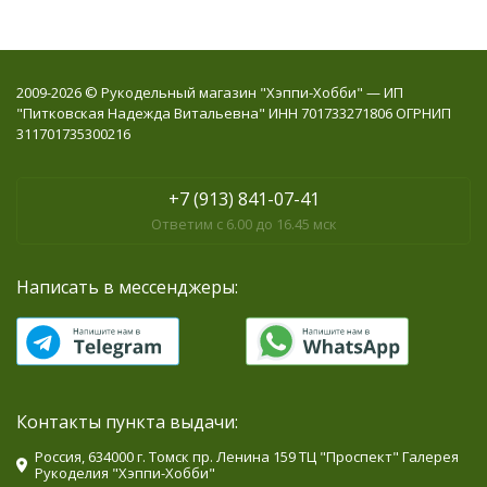
2009-2026 © Рукодельный магазин "Хэппи-Хобби" — ИП
"Питковская Надежда Витальевна" ИНН 701733271806 ОГРНИП
311701735300216
+7 (913) 841-07-41
Ответим с 6.00 до 16.45 мск
Написать в мессенджеры:
Контакты пункта выдачи:
Россия, 634000 г. Томск пр. Ленина 159 ТЦ "Проспект" Галерея
Рукоделия "Хэппи-Хобби"