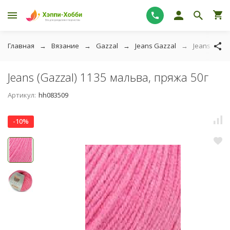
Главная
Вязание
Gazzal
Jeans Gazzal
Jeans (Gazz
Jeans (Gazzal) 1135 мальва, пряжа 50г
Артикул:
hh083509
-10%