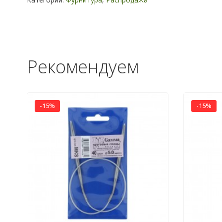
Рекомендуем
-15%
-15%