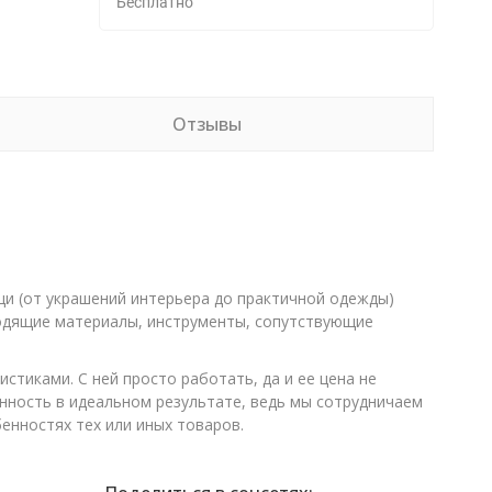
Бесплатно
Отзывы
щи (от украшений интерьера до практичной одежды)
дходящие материалы, инструменты, сопутствующие
стиками. С ней просто работать, да и ее цена не
енность в идеальном результате, ведь мы сотрудничаем
енностях тех или иных товаров.