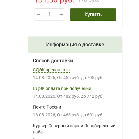
Купить
Информация о доставке
Способ доставки
СДЭК предоплата
14.08.2026
От
455 руб.
до
705 руб.
СДЭК оплата при получении
14.08.2026
От
482 руб.
до
742 руб.
Почта России
16.08.2026
От
468 руб.
до
601 руб.
Курьер Северный парк и Левобережный
лайф