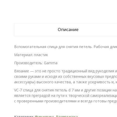
Описание
Вспомогательная спица для снятия петель. Рабочая длин
Материал: пластик
Производитель: Gamma
Вязание — это не просто традиционный вид рукоделия 
своими руками и исходя из собственных вкусовых предп
аксессуары) высокого качества, а также усидчивость и, 
VC-7 спица для снятия петель d 7 мм и другие позиции 
является преградой на пути к творческой самореализац
с проверенными производителями и всегда готовы пред
Категории:
Фурнитура
,
Распродажа