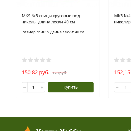
MKS №5 спицы круговые под
MK5 №4 
никель, длина лески 40 см
никелир
Размер спиц: 5 Длина лески: 40 см
150,82 руб.
152,15
178 руб.
Купить
К