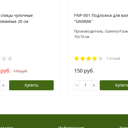
спицы чулочные
FNP-001 Подложка для ва
ованные 20 см
"GAMMA"
Производитель: Gamma Разм
15x10 см
1 отзыв
 руб.
150 руб.
179 руб.
Купить
Купит
аталог
Информация
Доп