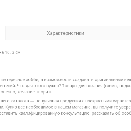
Характеристики
а 16, 3 см
и интересное хобби, а возможность создавать оригинальные ве
очтений. Что для этого нужно? Товары для вязания (схемы, по
конечно, желание творить.
нашего каталога — популярная продукция с прекрасными характери
ии. Купив все необходимое в нашем магазине, вы получите увер
оставить квалифицированную консультацию, рассказать об особ